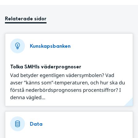
Relaterade sidor
Kunskapsbanken
Tolka SMHIs väderprognoser
Vad betyder egentligen vädersymbolen? Vad
avser ”känns som”-temperaturen, och hur ska du
förstå nederbördsprognosens procentsiffror? I
denna vägled...
Data