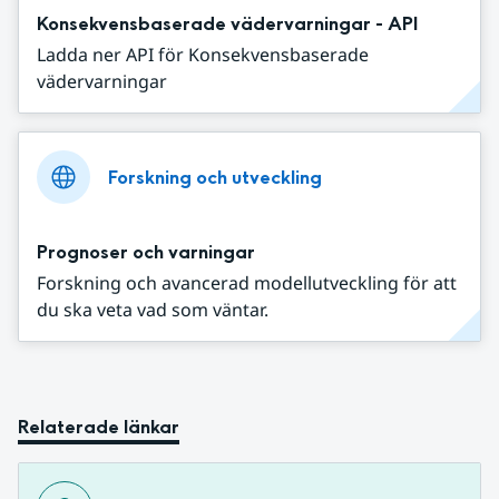
Konsekvensbaserade vädervarningar - API
Ladda ner API för Konsekvensbaserade
vädervarningar
Forskning och utveckling
Prognoser och varningar
Forskning och avancerad modellutveckling för att
du ska veta vad som väntar.
Relaterade länkar