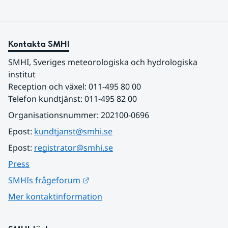
Kontakta SMHI
SMHI, Sveriges meteorologiska och hydrologiska 
institut
Reception och växel: 011-495 80 00
Telefon kundtjänst: 011-495 82 00
Organisationsnummer: 202100-0696
Epost: 
kundtjanst@smhi.se
Epost: 
registrator@smhi.se
Press
Länk till annan webbplats.
SMHIs frågeforum
Mer kontaktinformation