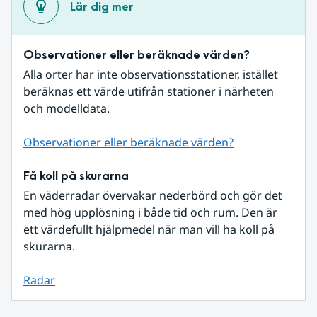
Lär dig mer
Observationer eller beräknade värden?
Alla orter har inte observationsstationer, istället 
beräknas ett värde utifrån stationer i närheten 
och modelldata.
Observationer eller beräknade värden?
Få koll på skurarna
En väderradar övervakar nederbörd och gör det 
med hög upplösning i både tid och rum. Den är 
ett värdefullt hjälpmedel när man vill ha koll på 
skurarna.
Radar