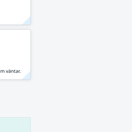
om väntar.