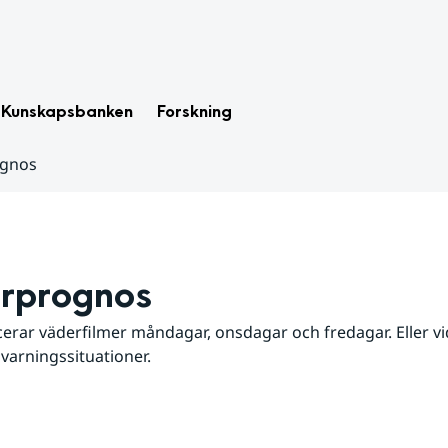
Kunskapsbanken
Forskning
ognos
rprognos
erar väderfilmer måndagar, onsdagar och fredagar. Eller vid
 varningssituationer.