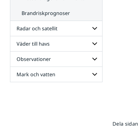
Brandriskprognoser
Radar och satellit
Väder till havs
Undersidor
för
Radar
Observationer
Undersidor
och
för
satellit
Väder
Mark och vatten
Undersidor
till
för
havs
Observationer
Undersidor
för
Mark
och
vatten
Dela sidan