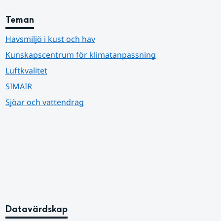
Teman
Havsmiljö i kust och hav
Kunskapscentrum för klimatanpassning
Luftkvalitet
SIMAIR
Sjöar och vattendrag
Datavärdskap