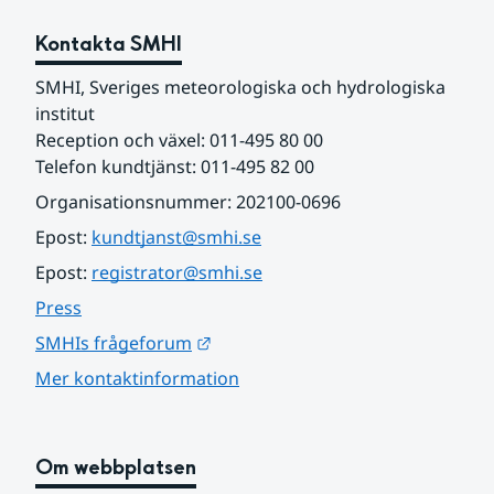
Kontakta SMHI
SMHI, Sveriges meteorologiska och hydrologiska 
institut
Reception och växel: 011-495 80 00
Telefon kundtjänst: 011-495 82 00
Organisationsnummer: 202100-0696
Epost: 
kundtjanst@smhi.se
Epost: 
registrator@smhi.se
Press
Länk till annan webbplats.
SMHIs frågeforum
Mer kontaktinformation
Om webbplatsen