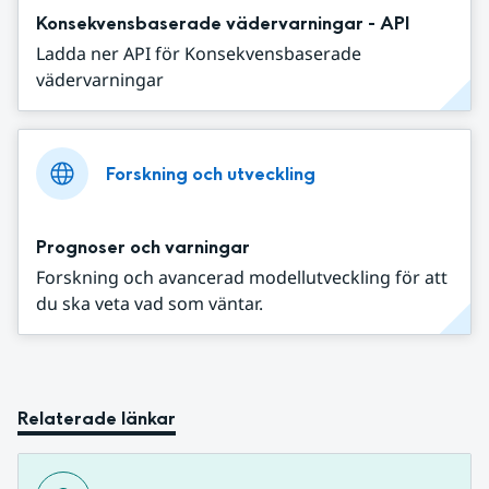
Konsekvensbaserade vädervarningar - API
Ladda ner API för Konsekvensbaserade
vädervarningar
Forskning och utveckling
Prognoser och varningar
Forskning och avancerad modellutveckling för att
du ska veta vad som väntar.
Relaterade länkar