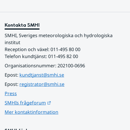
Kontakta SMHI
SMHI, Sveriges meteorologiska och hydrologiska 
institut
Reception och växel: 011-495 80 00
Telefon kundtjänst: 011-495 82 00
Organisationsnummer: 202100-0696
Epost: 
kundtjanst@smhi.se
Epost: 
registrator@smhi.se
Press
Länk till annan webbplats.
SMHIs frågeforum
Mer kontaktinformation