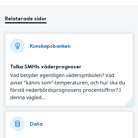
Relaterade sidor
Kunskapsbanken
Tolka SMHIs väderprognoser
Vad betyder egentligen vädersymbolen? Vad
avser ”känns som”-temperaturen, och hur ska du
förstå nederbördsprognosens procentsiffror? I
denna vägled...
Data