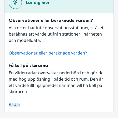
Lär dig mer
Observationer eller beräknade värden?
Alla orter har inte observationsstationer, istället 
beräknas ett värde utifrån stationer i närheten 
och modelldata.
Observationer eller beräknade värden?
Få koll på skurarna
En väderradar övervakar nederbörd och gör det 
med hög upplösning i både tid och rum. Den är 
ett värdefullt hjälpmedel när man vill ha koll på 
skurarna.
Radar