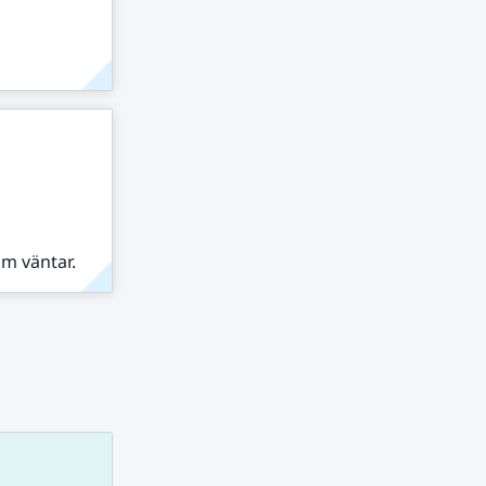
om väntar.