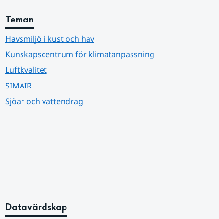
Teman
Havsmiljö i kust och hav
Kunskapscentrum för klimatanpassning
Luftkvalitet
SIMAIR
Sjöar och vattendrag
Datavärdskap