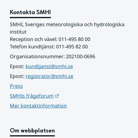
Kontakta SMHI
SMHI, Sveriges meteorologiska och hydrologiska 
institut
Reception och växel: 011-495 80 00
Telefon kundtjänst: 011-495 82 00
Organisationsnummer: 202100-0696
Epost: 
kundtjanst@smhi.se
Epost: 
registrator@smhi.se
Press
Länk till annan webbplats.
SMHIs frågeforum
Mer kontaktinformation
Om webbplatsen