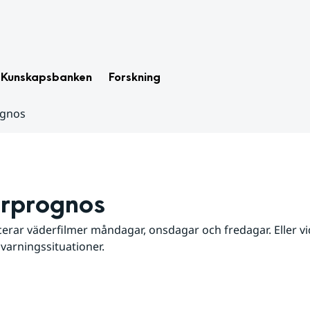
Kunskapsbanken
Forskning
ognos
rprognos
erar väderfilmer måndagar, onsdagar och fredagar. Eller vid
 varningssituationer.