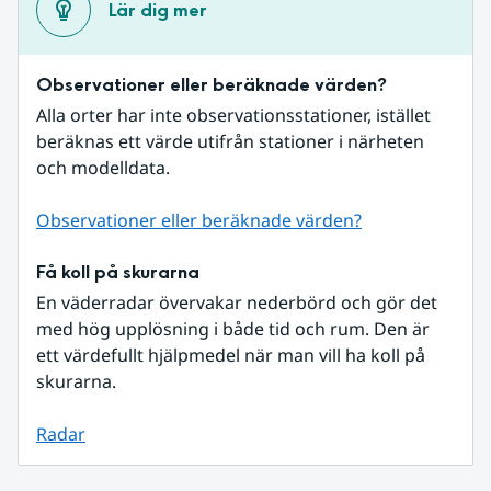
Lär dig mer
Observationer eller beräknade värden?
Alla orter har inte observationsstationer, istället 
beräknas ett värde utifrån stationer i närheten 
och modelldata.
Observationer eller beräknade värden?
Få koll på skurarna
En väderradar övervakar nederbörd och gör det 
med hög upplösning i både tid och rum. Den är 
ett värdefullt hjälpmedel när man vill ha koll på 
skurarna.
Radar