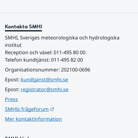
Kontakta SMHI
SMHI, Sveriges meteorologiska och hydrologiska 
institut
Reception och växel: 011-495 80 00
Telefon kundtjänst: 011-495 82 00
Organisationsnummer: 202100-0696
Epost: 
kundtjanst@smhi.se
Epost: 
registrator@smhi.se
Press
Länk till annan webbplats.
SMHIs frågeforum
Mer kontaktinformation