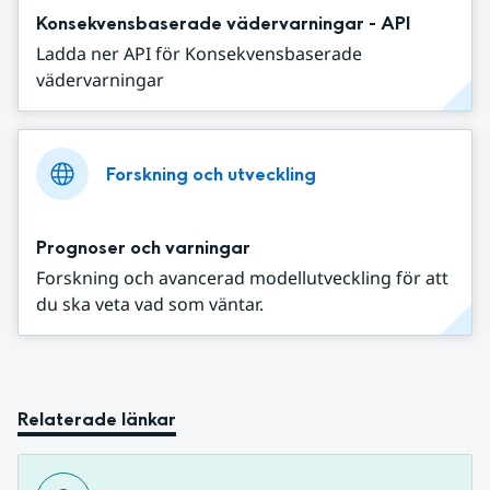
Konsekvensbaserade vädervarningar - API
Ladda ner API för Konsekvensbaserade
vädervarningar
Forskning och utveckling
Prognoser och varningar
Forskning och avancerad modellutveckling för att
du ska veta vad som väntar.
Relaterade länkar