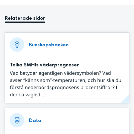
Relaterade sidor
Kunskapsbanken
Tolka SMHIs väderprognoser
Vad betyder egentligen vädersymbolen? Vad
avser ”känns som”-temperaturen, och hur ska du
förstå nederbördsprognosens procentsiffror? I
denna vägled...
Data