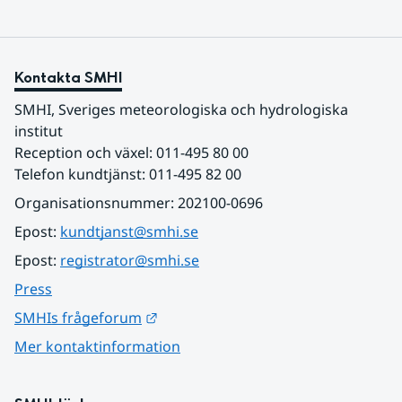
Kontakta SMHI
SMHI, Sveriges meteorologiska och hydrologiska 
institut
Reception och växel: 011-495 80 00
Telefon kundtjänst: 011-495 82 00
Organisationsnummer: 202100-0696
Epost: 
kundtjanst@smhi.se
Epost: 
registrator@smhi.se
Press
Länk till annan webbplats.
SMHIs frågeforum
Mer kontaktinformation