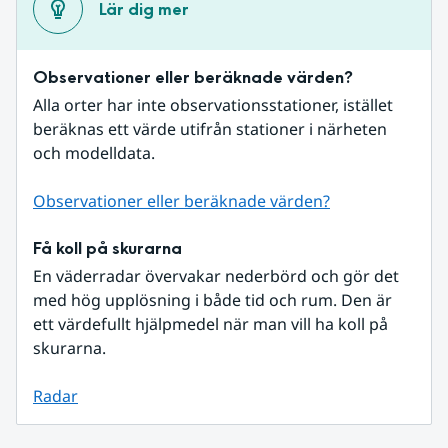
Lär dig mer
Observationer eller beräknade värden?
Alla orter har inte observationsstationer, istället 
beräknas ett värde utifrån stationer i närheten 
och modelldata.
Observationer eller beräknade värden?
Få koll på skurarna
En väderradar övervakar nederbörd och gör det 
med hög upplösning i både tid och rum. Den är 
ett värdefullt hjälpmedel när man vill ha koll på 
skurarna.
Radar