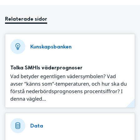
Relaterade sidor
Kunskapsbanken
Tolka SMHIs väderprognoser
Vad betyder egentligen vädersymbolen? Vad
avser ”känns som”-temperaturen, och hur ska du
förstå nederbördsprognosens procentsiffror? I
denna vägled...
Data