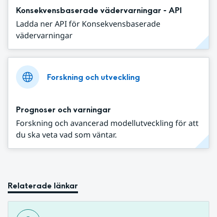
Konsekvensbaserade vädervarningar - API
Ladda ner API för Konsekvensbaserade
vädervarningar
Forskning och utveckling
Prognoser och varningar
Forskning och avancerad modellutveckling för att
du ska veta vad som väntar.
Relaterade länkar