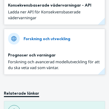
Konsekvensbaserade vädervarningar - API
Ladda ner API för Konsekvensbaserade
vädervarningar
Forskning och utveckling
Prognoser och varningar
Forskning och avancerad modellutveckling för att
du ska veta vad som väntar.
Relaterade länkar