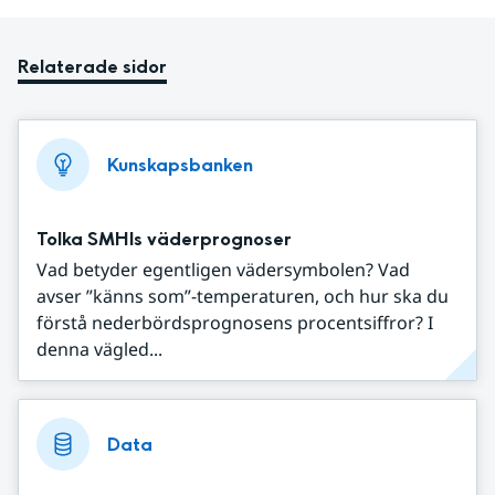
Relaterade sidor
Kunskapsbanken
Tolka SMHIs väderprognoser
Vad betyder egentligen vädersymbolen? Vad
avser ”känns som”-temperaturen, och hur ska du
förstå nederbördsprognosens procentsiffror? I
denna vägled...
Data