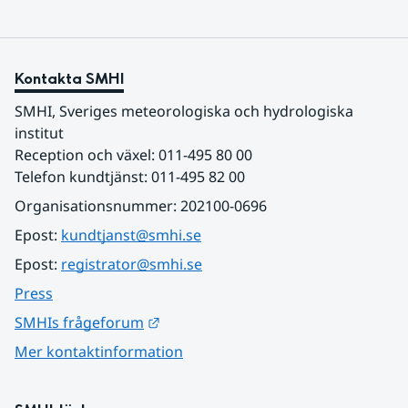
Kontakta SMHI
SMHI, Sveriges meteorologiska och hydrologiska 
institut
Reception och växel: 011-495 80 00
Telefon kundtjänst: 011-495 82 00
Organisationsnummer: 202100-0696
Epost: 
kundtjanst@smhi.se
Epost: 
registrator@smhi.se
Press
Länk till annan webbplats.
SMHIs frågeforum
Mer kontaktinformation