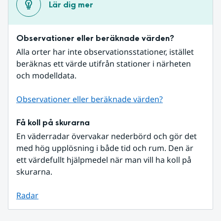
Lär dig mer
Observationer eller beräknade värden?
Alla orter har inte observationsstationer, istället 
beräknas ett värde utifrån stationer i närheten 
och modelldata.
Observationer eller beräknade värden?
Få koll på skurarna
En väderradar övervakar nederbörd och gör det 
med hög upplösning i både tid och rum. Den är 
ett värdefullt hjälpmedel när man vill ha koll på 
skurarna.
Radar