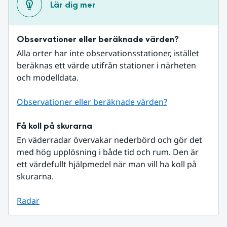
Lär dig mer
Observationer eller beräknade värden?
Alla orter har inte observationsstationer, istället 
beräknas ett värde utifrån stationer i närheten 
och modelldata.
Observationer eller beräknade värden?
Få koll på skurarna
En väderradar övervakar nederbörd och gör det 
med hög upplösning i både tid och rum. Den är 
ett värdefullt hjälpmedel när man vill ha koll på 
skurarna.
Radar