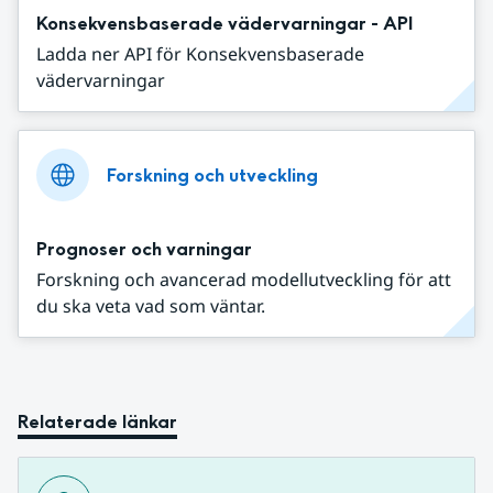
Konsekvensbaserade vädervarningar - API
Ladda ner API för Konsekvensbaserade
vädervarningar
Forskning och utveckling
Prognoser och varningar
Forskning och avancerad modellutveckling för att
du ska veta vad som väntar.
Relaterade länkar