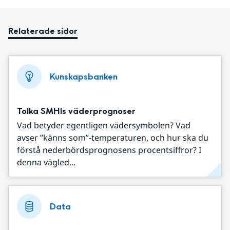
Relaterade sidor
Kunskapsbanken
Tolka SMHIs väderprognoser
Vad betyder egentligen vädersymbolen? Vad
avser ”känns som”-temperaturen, och hur ska du
förstå nederbördsprognosens procentsiffror? I
denna vägled...
Data