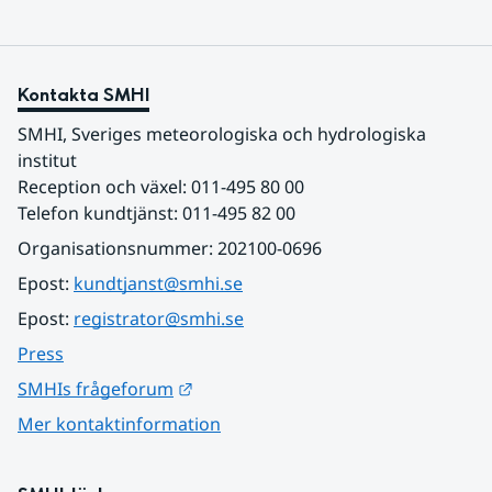
Kontakta SMHI
SMHI, Sveriges meteorologiska och hydrologiska 
institut
Reception och växel: 011-495 80 00
Telefon kundtjänst: 011-495 82 00
Organisationsnummer: 202100-0696
Epost: 
kundtjanst@smhi.se
Epost: 
registrator@smhi.se
Press
Länk till annan webbplats.
SMHIs frågeforum
Mer kontaktinformation