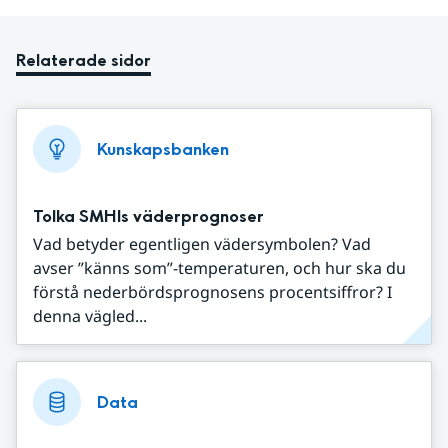
Relaterade sidor
Kunskapsbanken
Tolka SMHIs väderprognoser
Vad betyder egentligen vädersymbolen? Vad
avser ”känns som”-temperaturen, och hur ska du
förstå nederbördsprognosens procentsiffror? I
denna vägled...
Data