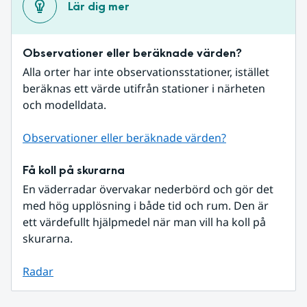
Lär dig mer
Observationer eller beräknade värden?
Alla orter har inte observationsstationer, istället 
beräknas ett värde utifrån stationer i närheten 
och modelldata.
Observationer eller beräknade värden?
Få koll på skurarna
En väderradar övervakar nederbörd och gör det 
med hög upplösning i både tid och rum. Den är 
ett värdefullt hjälpmedel när man vill ha koll på 
skurarna.
Radar