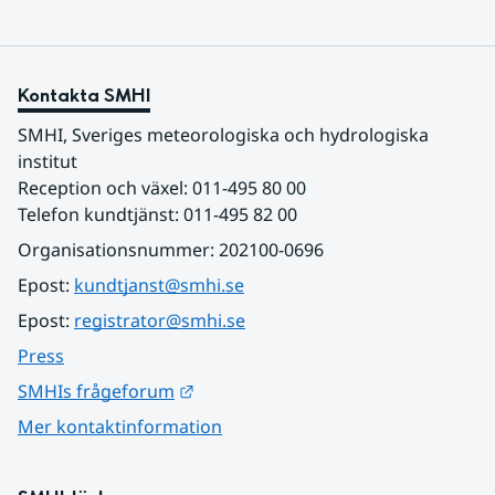
Kontakta SMHI
SMHI, Sveriges meteorologiska och hydrologiska 
institut
Reception och växel: 011-495 80 00
Telefon kundtjänst: 011-495 82 00
Organisationsnummer: 202100-0696
Epost: 
kundtjanst@smhi.se
Epost: 
registrator@smhi.se
Press
Länk till annan webbplats.
SMHIs frågeforum
Mer kontaktinformation