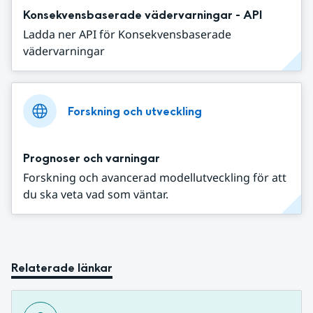
Konsekvensbaserade vädervarningar - API
Ladda ner API för Konsekvensbaserade
vädervarningar
Forskning och utveckling
Prognoser och varningar
Forskning och avancerad modellutveckling för att
du ska veta vad som väntar.
Relaterade länkar