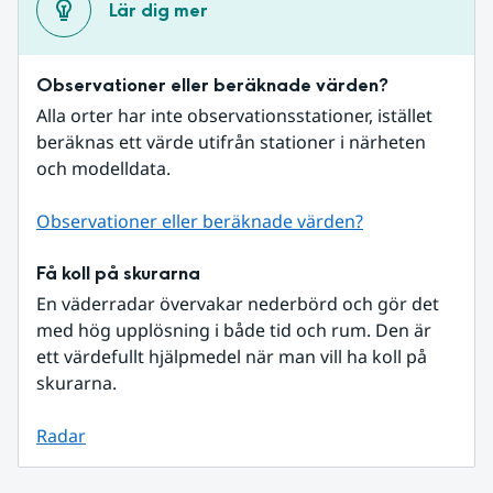
Lär dig mer
Observationer eller beräknade värden?
Alla orter har inte observationsstationer, istället 
beräknas ett värde utifrån stationer i närheten 
och modelldata.
Observationer eller beräknade värden?
Få koll på skurarna
En väderradar övervakar nederbörd och gör det 
med hög upplösning i både tid och rum. Den är 
ett värdefullt hjälpmedel när man vill ha koll på 
skurarna.
Radar