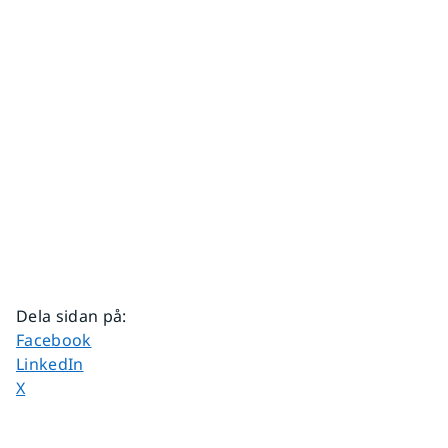
Dela sidan på
:
Dela sidan på
Facebook
Dela sidan på
LinkedIn
Dela sidan på
X