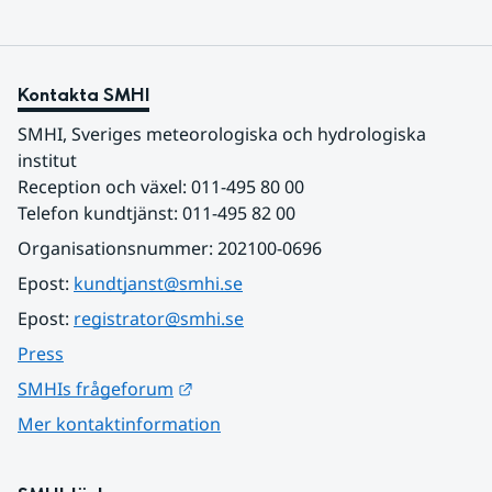
Kontakta SMHI
SMHI, Sveriges meteorologiska och hydrologiska 
institut
Reception och växel: 011-495 80 00
Telefon kundtjänst: 011-495 82 00
Organisationsnummer: 202100-0696
Epost: 
kundtjanst@smhi.se
Epost: 
registrator@smhi.se
Press
Länk till annan webbplats.
SMHIs frågeforum
Mer kontaktinformation