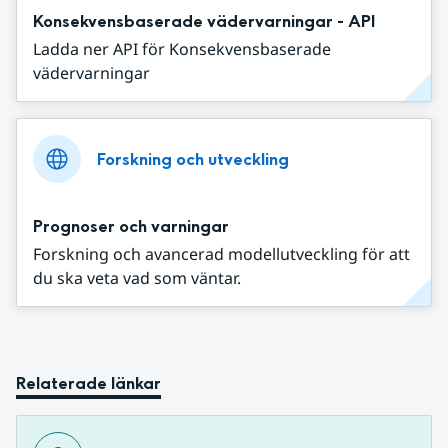
Konsekvensbaserade vädervarningar - API
Ladda ner API för Konsekvensbaserade
vädervarningar
Forskning och utveckling
Prognoser och varningar
Forskning och avancerad modellutveckling för att
du ska veta vad som väntar.
Relaterade länkar