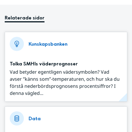
Relaterade sidor
Kunskapsbanken
Tolka SMHIs väderprognoser
Vad betyder egentligen vädersymbolen? Vad
avser ”känns som”-temperaturen, och hur ska du
förstå nederbördsprognosens procentsiffror? I
denna vägled...
Data