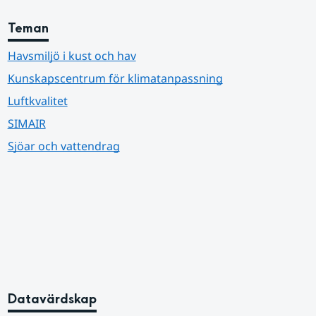
Teman
Havsmiljö i kust och hav
Kunskapscentrum för klimatanpassning
Luftkvalitet
SIMAIR
Sjöar och vattendrag
Datavärdskap