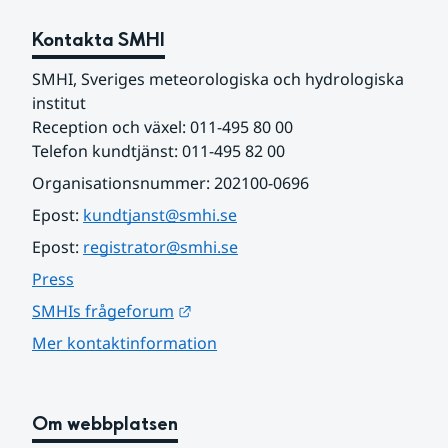
Kontakta SMHI
SMHI, Sveriges meteorologiska och hydrologiska 
institut
Reception och växel: 011-495 80 00
Telefon kundtjänst: 011-495 82 00
Organisationsnummer: 202100-0696
Epost: 
kundtjanst@smhi.se
Epost: 
registrator@smhi.se
Press
Länk till annan webbplats.
SMHIs frågeforum
Mer kontaktinformation
Om webbplatsen