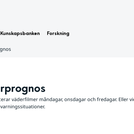
Kunskapsbanken
Forskning
ognos
rprognos
erar väderfilmer måndagar, onsdagar och fredagar. Eller vid
 varningssituationer.