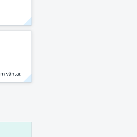
om väntar.