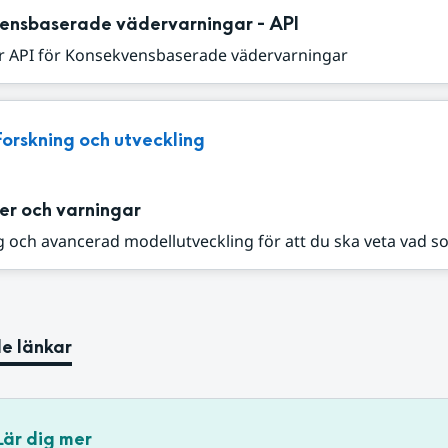
ensbaserade vädervarningar - API
r API för Konsekvensbaserade vädervarningar
Forskning och utveckling
er och varningar
 och avancerad modellutveckling för att du ska veta vad s
e länkar
Lär dig mer