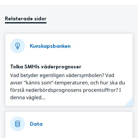
Relaterade sidor
Kunskapsbanken
Tolka SMHIs väderprognoser
Vad betyder egentligen vädersymbolen? Vad
avser ”känns som”-temperaturen, och hur ska du
förstå nederbördsprognosens procentsiffror? I
denna vägled...
Data