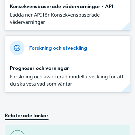
Konsekvensbaserade vädervarningar - API
Ladda ner API för Konsekvensbaserade
vädervarningar
Forskning och utveckling
Prognoser och varningar
Forskning och avancerad modellutveckling för att
du ska veta vad som väntar.
Relaterade länkar