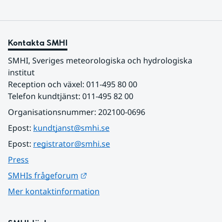
Kontakta SMHI
SMHI, Sveriges meteorologiska och hydrologiska 
institut
Reception och växel: 011-495 80 00
Telefon kundtjänst: 011-495 82 00
Organisationsnummer: 202100-0696
Epost: 
kundtjanst@smhi.se
Epost: 
registrator@smhi.se
Press
Länk till annan webbplats.
SMHIs frågeforum
Mer kontaktinformation