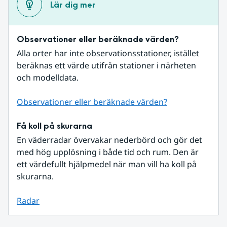
Lär dig mer
Observationer eller beräknade värden?
Alla orter har inte observationsstationer, istället 
beräknas ett värde utifrån stationer i närheten 
och modelldata.
Observationer eller beräknade värden?
Få koll på skurarna
En väderradar övervakar nederbörd och gör det 
med hög upplösning i både tid och rum. Den är 
ett värdefullt hjälpmedel när man vill ha koll på 
skurarna.
Radar