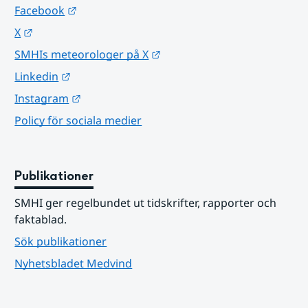
Länk till annan webbplats.
Facebook
Länk till annan webbplats.
X
Länk till annan webbplats.
SMHIs meteorologer på X
Länk till annan webbplats.
Linkedin
Länk till annan webbplats.
Instagram
Policy för sociala medier
Publikationer
SMHI ger regelbundet ut tidskrifter, rapporter och 
faktablad.
Sök publikationer
Nyhetsbladet Medvind