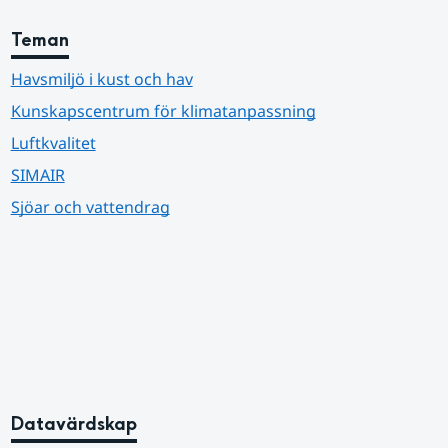
Teman
Havsmiljö i kust och hav
Kunskapscentrum för klimatanpassning
Luftkvalitet
SIMAIR
Sjöar och vattendrag
Datavärdskap