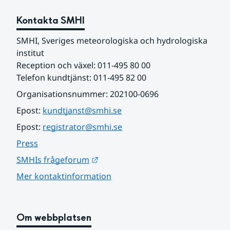
Kontakta SMHI
SMHI, Sveriges meteorologiska och hydrologiska 
institut
Reception och växel: 011-495 80 00
Telefon kundtjänst: 011-495 82 00
Organisationsnummer: 202100-0696
Epost: 
kundtjanst@smhi.se
Epost: 
registrator@smhi.se
Press
Länk till annan webbplats.
SMHIs frågeforum
Mer kontaktinformation
Om webbplatsen