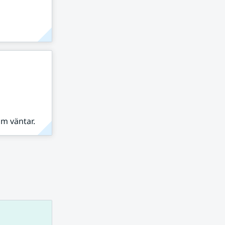
om väntar.