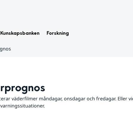
Kunskapsbanken
Forskning
ognos
rprognos
erar väderfilmer måndagar, onsdagar och fredagar. Eller vid
 varningssituationer.