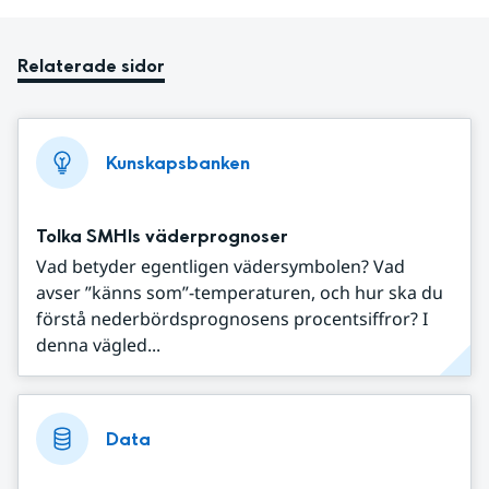
Relaterade sidor
Kunskapsbanken
Tolka SMHIs väderprognoser
Vad betyder egentligen vädersymbolen? Vad
avser ”känns som”-temperaturen, och hur ska du
förstå nederbördsprognosens procentsiffror? I
denna vägled...
Data