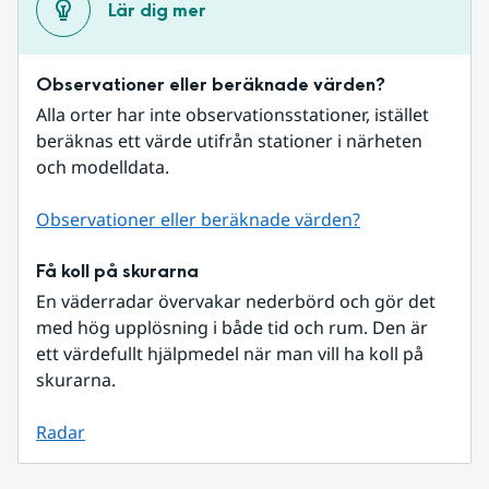
Lär dig mer
Observationer eller beräknade värden?
Alla orter har inte observationsstationer, istället 
beräknas ett värde utifrån stationer i närheten 
och modelldata.
Observationer eller beräknade värden?
Få koll på skurarna
En väderradar övervakar nederbörd och gör det 
med hög upplösning i både tid och rum. Den är 
ett värdefullt hjälpmedel när man vill ha koll på 
skurarna.
Radar