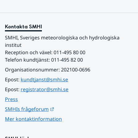
Kontakta SMHI
SMHI, Sveriges meteorologiska och hydrologiska 
institut
Reception och växel: 011-495 80 00
Telefon kundtjänst: 011-495 82 00
Organisationsnummer: 202100-0696
Epost: 
kundtjanst@smhi.se
Epost: 
registrator@smhi.se
Press
Länk till annan webbplats.
SMHIs frågeforum
Mer kontaktinformation