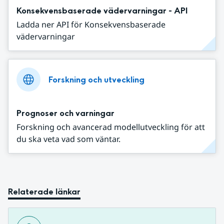
Konsekvensbaserade vädervarningar - API
Ladda ner API för Konsekvensbaserade
vädervarningar
Forskning och utveckling
Prognoser och varningar
Forskning och avancerad modellutveckling för att
du ska veta vad som väntar.
Relaterade länkar