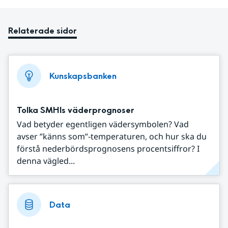
Relaterade sidor
Kunskapsbanken
Tolka SMHIs väderprognoser
Vad betyder egentligen vädersymbolen? Vad
avser ”känns som”-temperaturen, och hur ska du
förstå nederbördsprognosens procentsiffror? I
denna vägled...
Data