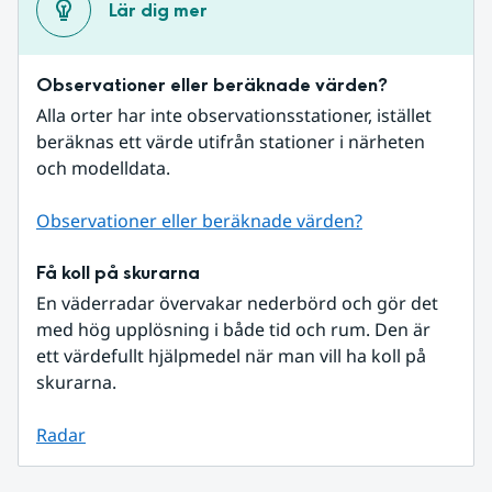
Lär dig mer
Observationer eller beräknade värden?
Alla orter har inte observationsstationer, istället 
beräknas ett värde utifrån stationer i närheten 
och modelldata.
Observationer eller beräknade värden?
Få koll på skurarna
En väderradar övervakar nederbörd och gör det 
med hög upplösning i både tid och rum. Den är 
ett värdefullt hjälpmedel när man vill ha koll på 
skurarna.
Radar