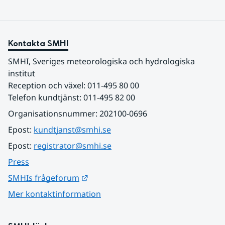
Kontakta SMHI
SMHI, Sveriges meteorologiska och hydrologiska 
institut
Reception och växel: 011-495 80 00
Telefon kundtjänst: 011-495 82 00
Organisationsnummer: 202100-0696
Epost: 
kundtjanst@smhi.se
Epost: 
registrator@smhi.se
Press
Länk till annan webbplats.
SMHIs frågeforum
Mer kontaktinformation