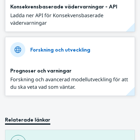
Konsekvensbaserade vädervarningar - API
Ladda ner API för Konsekvensbaserade
vädervarningar
Forskning och utveckling
Prognoser och varningar
Forskning och avancerad modellutveckling för att
du ska veta vad som väntar.
Relaterade länkar