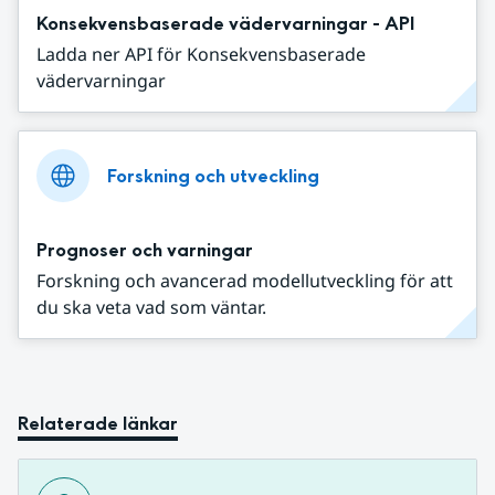
Konsekvensbaserade vädervarningar - API
Ladda ner API för Konsekvensbaserade
vädervarningar
Forskning och utveckling
Prognoser och varningar
Forskning och avancerad modellutveckling för att
du ska veta vad som väntar.
Relaterade länkar