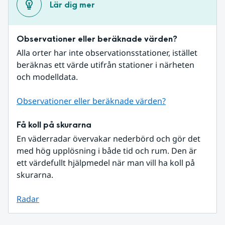
Lär dig mer
Observationer eller beräknade värden?
Alla orter har inte observationsstationer, istället 
beräknas ett värde utifrån stationer i närheten 
och modelldata.
Observationer eller beräknade värden?
Få koll på skurarna
En väderradar övervakar nederbörd och gör det 
med hög upplösning i både tid och rum. Den är 
ett värdefullt hjälpmedel när man vill ha koll på 
skurarna.
Radar