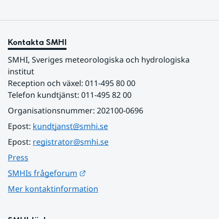
Kontakta SMHI
SMHI, Sveriges meteorologiska och hydrologiska 
institut
Reception och växel: 011-495 80 00
Telefon kundtjänst: 011-495 82 00
Organisationsnummer: 202100-0696
Epost: 
kundtjanst@smhi.se
Epost: 
registrator@smhi.se
Press
Länk till annan webbplats.
SMHIs frågeforum
Mer kontaktinformation