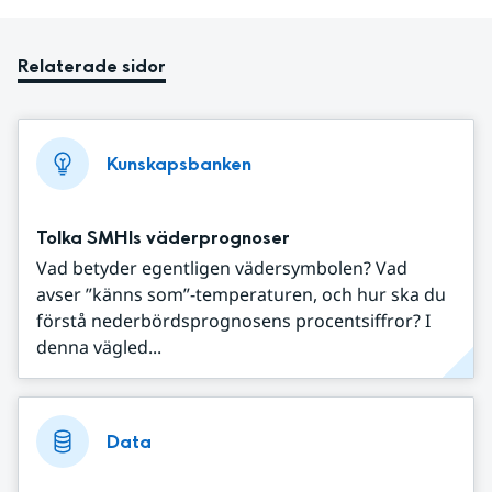
Relaterade sidor
Kunskapsbanken
Tolka SMHIs väderprognoser
Vad betyder egentligen vädersymbolen? Vad
avser ”känns som”-temperaturen, och hur ska du
förstå nederbördsprognosens procentsiffror? I
denna vägled...
Data