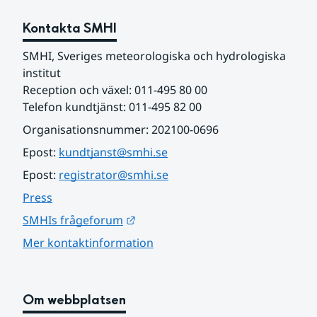
Kontakta SMHI
SMHI, Sveriges meteorologiska och hydrologiska 
institut
Reception och växel: 011-495 80 00
Telefon kundtjänst: 011-495 82 00
Organisationsnummer: 202100-0696
Epost: 
kundtjanst@smhi.se
Epost: 
registrator@smhi.se
Press
Länk till annan webbplats.
SMHIs frågeforum
Mer kontaktinformation
Om webbplatsen