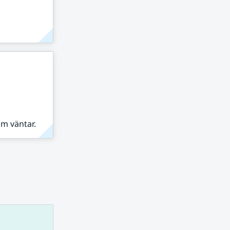
om väntar.