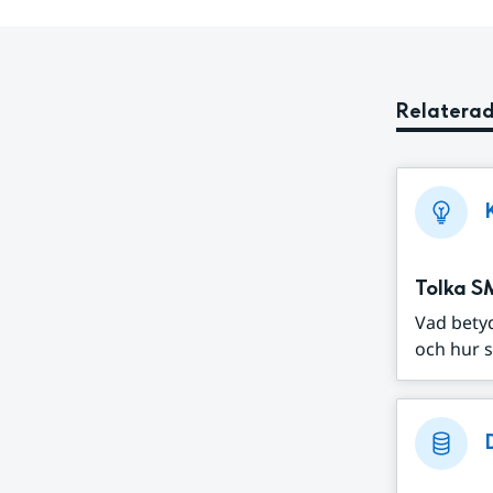
Relaterad
Tolka S
Vad bety
och hur s