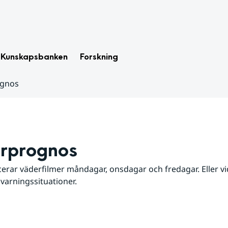
Kunskapsbanken
Forskning
ognos
rprognos
erar väderfilmer måndagar, onsdagar och fredagar. Eller vid
 varningssituationer.