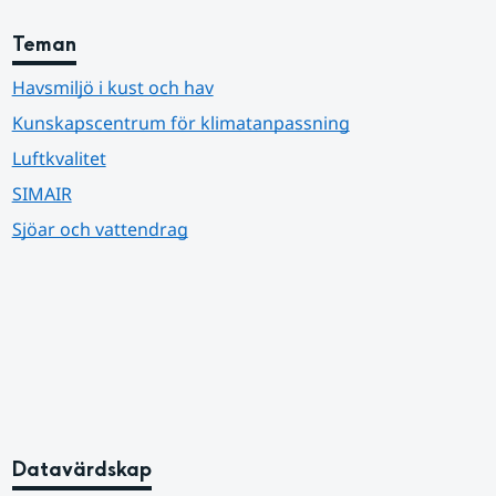
Teman
Havsmiljö i kust och hav
Kunskapscentrum för klimatanpassning
Luftkvalitet
SIMAIR
Sjöar och vattendrag
Datavärdskap