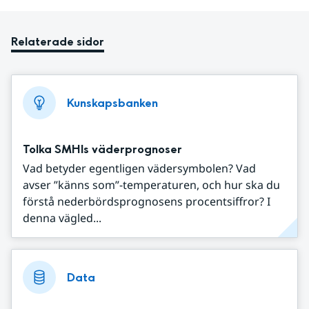
Relaterade sidor
Kunskapsbanken
Tolka SMHIs väderprognoser
Vad betyder egentligen vädersymbolen? Vad
avser ”känns som”-temperaturen, och hur ska du
förstå nederbördsprognosens procentsiffror? I
denna vägled...
Data