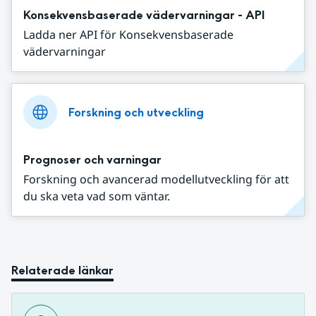
Konsekvensbaserade vädervarningar - API
Ladda ner API för Konsekvensbaserade
vädervarningar
Forskning och utveckling
Prognoser och varningar
Forskning och avancerad modellutveckling för att
du ska veta vad som väntar.
Relaterade länkar