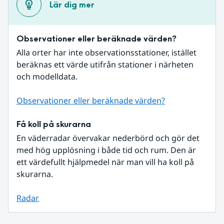
Lär dig mer
Observationer eller beräknade värden?
Alla orter har inte observationsstationer, istället 
beräknas ett värde utifrån stationer i närheten 
och modelldata.
Observationer eller beräknade värden?
Få koll på skurarna
En väderradar övervakar nederbörd och gör det 
med hög upplösning i både tid och rum. Den är 
ett värdefullt hjälpmedel när man vill ha koll på 
skurarna.
Radar