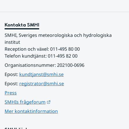
Kontakta SMHI
SMHI, Sveriges meteorologiska och hydrologiska 
institut
Reception och växel: 011-495 80 00
Telefon kundtjänst: 011-495 82 00
Organisationsnummer: 202100-0696
Epost: 
kundtjanst@smhi.se
Epost: 
registrator@smhi.se
Press
Länk till annan webbplats.
SMHIs frågeforum
Mer kontaktinformation