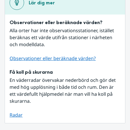
Lär dig mer
Observationer eller beräknade värden?
Alla orter har inte observationsstationer, istället 
beräknas ett värde utifrån stationer i närheten 
och modelldata.
Observationer eller beräknade värden?
Få koll på skurarna
En väderradar övervakar nederbörd och gör det 
med hög upplösning i både tid och rum. Den är 
ett värdefullt hjälpmedel när man vill ha koll på 
skurarna.
Radar