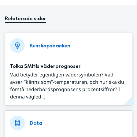
Relaterade sidor
Kunskapsbanken
Tolka SMHIs väderprognoser
Vad betyder egentligen vädersymbolen? Vad
avser ”känns som”-temperaturen, och hur ska du
förstå nederbördsprognosens procentsiffror? I
denna vägled...
Data