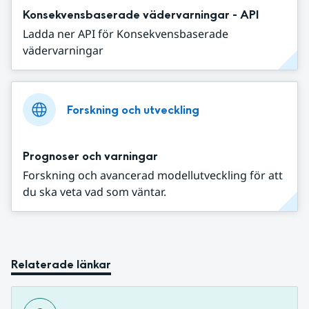
Konsekvensbaserade vädervarningar - API
Ladda ner API för Konsekvensbaserade
vädervarningar
Forskning och utveckling
Prognoser och varningar
Forskning och avancerad modellutveckling för att
du ska veta vad som väntar.
Relaterade länkar