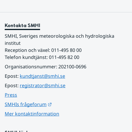
Kontakta SMHI
SMHI, Sveriges meteorologiska och hydrologiska 
institut
Reception och växel: 011-495 80 00
Telefon kundtjänst: 011-495 82 00
Organisationsnummer: 202100-0696
Epost: 
kundtjanst@smhi.se
Epost: 
registrator@smhi.se
Press
Länk till annan webbplats.
SMHIs frågeforum
Mer kontaktinformation