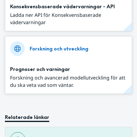
Konsekvensbaserade vädervarningar - API
Ladda ner API för Konsekvensbaserade
vädervarningar
Forskning och utveckling
Prognoser och varningar
Forskning och avancerad modellutveckling för att
du ska veta vad som väntar.
Relaterade länkar