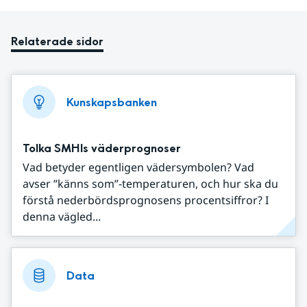
Relaterade sidor
Kunskapsbanken
Tolka SMHIs väderprognoser
Vad betyder egentligen vädersymbolen? Vad
avser ”känns som”-temperaturen, och hur ska du
förstå nederbördsprognosens procentsiffror? I
denna vägled...
Data