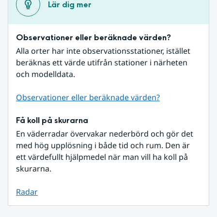
Lär dig mer
Observationer eller beräknade värden?
Alla orter har inte observationsstationer, istället 
beräknas ett värde utifrån stationer i närheten 
och modelldata.
Observationer eller beräknade värden?
Få koll på skurarna
En väderradar övervakar nederbörd och gör det 
med hög upplösning i både tid och rum. Den är 
ett värdefullt hjälpmedel när man vill ha koll på 
skurarna.
Radar