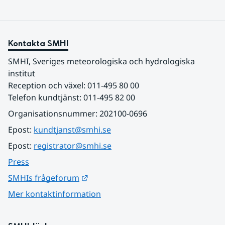
Kontakta SMHI
SMHI, Sveriges meteorologiska och hydrologiska 
institut
Reception och växel: 011-495 80 00
Telefon kundtjänst: 011-495 82 00
Organisationsnummer: 202100-0696
Epost: 
kundtjanst@smhi.se
Epost: 
registrator@smhi.se
Press
Länk till annan webbplats.
SMHIs frågeforum
Mer kontaktinformation