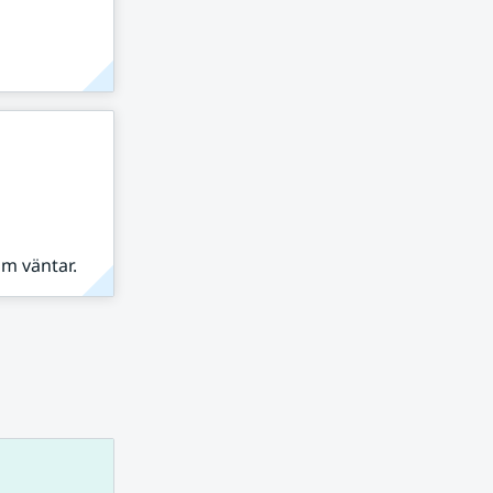
om väntar.