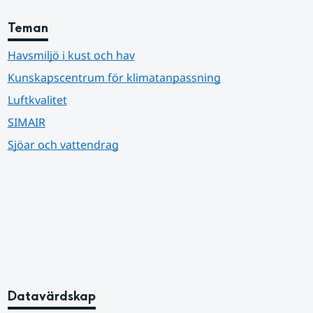
Teman
Havsmiljö i kust och hav
Kunskapscentrum för klimatanpassning
Luftkvalitet
SIMAIR
Sjöar och vattendrag
Datavärdskap