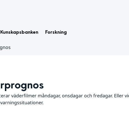
Kunskapsbanken
Forskning
ognos
rprognos
erar väderfilmer måndagar, onsdagar och fredagar. Eller vid
 varningssituationer.