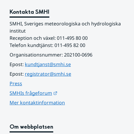
Kontakta SMHI
SMHI, Sveriges meteorologiska och hydrologiska 
institut
Reception och växel: 011-495 80 00
Telefon kundtjänst: 011-495 82 00
Organisationsnummer: 202100-0696
Epost: 
kundtjanst@smhi.se
Epost: 
registrator@smhi.se
Press
Länk till annan webbplats.
SMHIs frågeforum
Mer kontaktinformation
Om webbplatsen