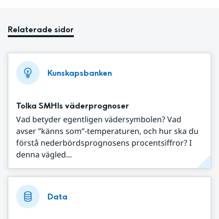
Relaterade sidor
Kunskapsbanken
Tolka SMHIs väderprognoser
Vad betyder egentligen vädersymbolen? Vad
avser ”känns som”-temperaturen, och hur ska du
förstå nederbördsprognosens procentsiffror? I
denna vägled...
Data