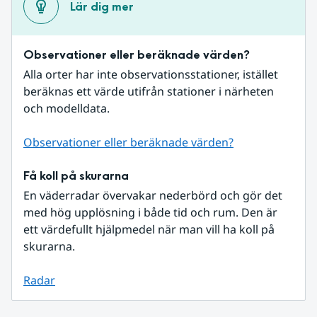
Lär dig mer
Observationer eller beräknade värden?
Alla orter har inte observationsstationer, istället 
beräknas ett värde utifrån stationer i närheten 
och modelldata.
Observationer eller beräknade värden?
Få koll på skurarna
En väderradar övervakar nederbörd och gör det 
med hög upplösning i både tid och rum. Den är 
ett värdefullt hjälpmedel när man vill ha koll på 
skurarna.
Radar