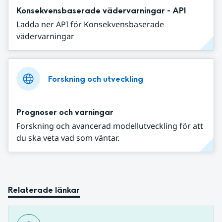
Konsekvensbaserade vädervarningar - API
Ladda ner API för Konsekvensbaserade
vädervarningar
Forskning och utveckling
Prognoser och varningar
Forskning och avancerad modellutveckling för att
du ska veta vad som väntar.
Relaterade länkar