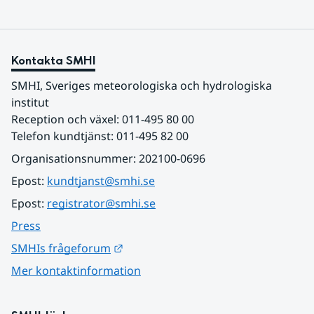
Kontakta SMHI
SMHI, Sveriges meteorologiska och hydrologiska 
institut
Reception och växel: 011-495 80 00
Telefon kundtjänst: 011-495 82 00
Organisationsnummer: 202100-0696
Epost: 
kundtjanst@smhi.se
Epost: 
registrator@smhi.se
Press
Länk till annan webbplats.
SMHIs frågeforum
Mer kontaktinformation