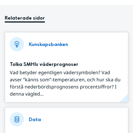
Relaterade sidor
Kunskapsbanken
Tolka SMHIs väderprognoser
Vad betyder egentligen vädersymbolen? Vad
avser ”känns som”-temperaturen, och hur ska du
förstå nederbördsprognosens procentsiffror? I
denna vägled...
Data