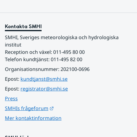
Kontakta SMHI
SMHI, Sveriges meteorologiska och hydrologiska 
institut
Reception och växel: 011-495 80 00
Telefon kundtjänst: 011-495 82 00
Organisationsnummer: 202100-0696
Epost: 
kundtjanst@smhi.se
Epost: 
registrator@smhi.se
Press
Länk till annan webbplats.
SMHIs frågeforum
Mer kontaktinformation