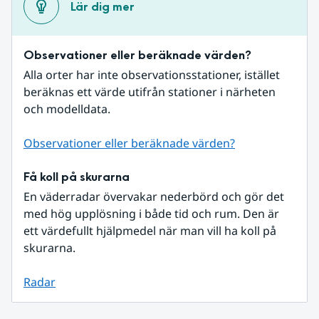
Lär dig mer
Observationer eller beräknade värden?
Alla orter har inte observationsstationer, istället 
beräknas ett värde utifrån stationer i närheten 
och modelldata.
Observationer eller beräknade värden?
Få koll på skurarna
En väderradar övervakar nederbörd och gör det 
med hög upplösning i både tid och rum. Den är 
ett värdefullt hjälpmedel när man vill ha koll på 
skurarna.
Radar