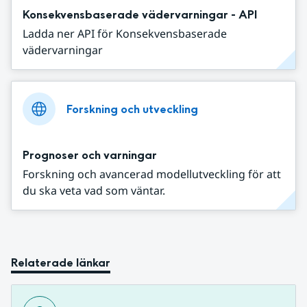
Konsekvensbaserade vädervarningar - API
Ladda ner API för Konsekvensbaserade
vädervarningar
Forskning och utveckling
Prognoser och varningar
Forskning och avancerad modellutveckling för att
du ska veta vad som väntar.
Relaterade länkar