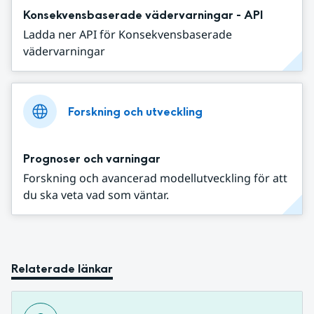
Konsekvensbaserade vädervarningar - API
Ladda ner API för Konsekvensbaserade
vädervarningar
Forskning och utveckling
Prognoser och varningar
Forskning och avancerad modellutveckling för att
du ska veta vad som väntar.
Relaterade länkar