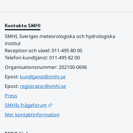
Kontakta SMHI
SMHI, Sveriges meteorologiska och hydrologiska 
institut
Reception och växel: 011-495 80 00
Telefon kundtjänst: 011-495 82 00
Organisationsnummer: 202100-0696
Epost: 
kundtjanst@smhi.se
Epost: 
registrator@smhi.se
Press
Länk till annan webbplats.
SMHIs frågeforum
Mer kontaktinformation