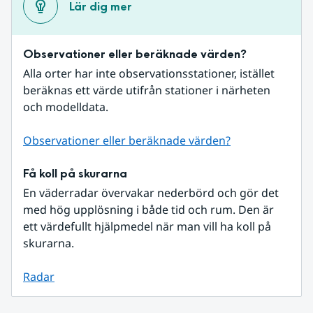
Lär dig mer
Observationer eller beräknade värden?
Alla orter har inte observationsstationer, istället 
beräknas ett värde utifrån stationer i närheten 
och modelldata.
Observationer eller beräknade värden?
Få koll på skurarna
En väderradar övervakar nederbörd och gör det 
med hög upplösning i både tid och rum. Den är 
ett värdefullt hjälpmedel när man vill ha koll på 
skurarna.
Radar