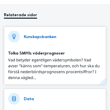
Relaterade sidor
Kunskapsbanken
Tolka SMHIs väderprognoser
Vad betyder egentligen vädersymbolen? Vad
avser ”känns som”-temperaturen, och hur ska du
förstå nederbördsprognosens procentsiffror? I
denna vägled...
Data