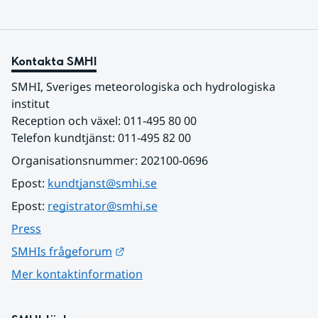
Kontakta SMHI
SMHI, Sveriges meteorologiska och hydrologiska 
institut
Reception och växel: 011-495 80 00
Telefon kundtjänst: 011-495 82 00
Organisationsnummer: 202100-0696
Epost: 
kundtjanst@smhi.se
Epost: 
registrator@smhi.se
Press
Länk till annan webbplats.
SMHIs frågeforum
Mer kontaktinformation