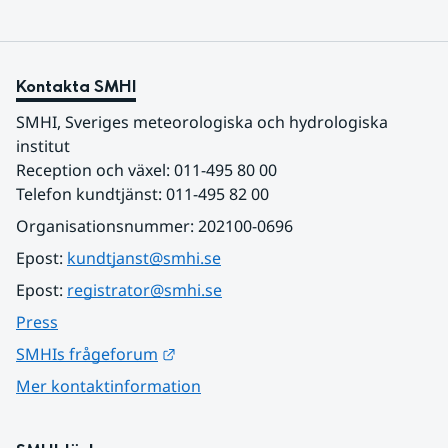
Kontakta SMHI
SMHI, Sveriges meteorologiska och hydrologiska 
institut
Reception och växel: 011-495 80 00
Telefon kundtjänst: 011-495 82 00
Organisationsnummer: 202100-0696
Epost: 
kundtjanst@smhi.se
Epost: 
registrator@smhi.se
Press
Länk till annan webbplats.
SMHIs frågeforum
Mer kontaktinformation