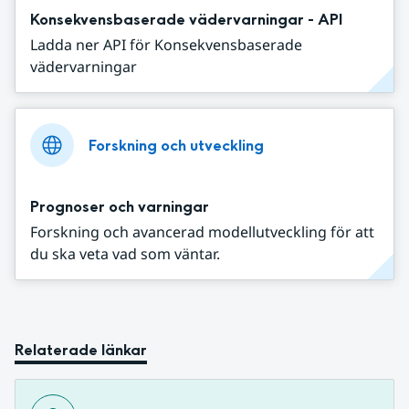
Konsekvensbaserade vädervarningar - API
Ladda ner API för Konsekvensbaserade
vädervarningar
Forskning och utveckling
Prognoser och varningar
Forskning och avancerad modellutveckling för att
du ska veta vad som väntar.
Relaterade länkar