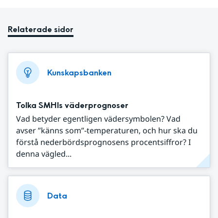
Relaterade sidor
Kunskapsbanken
Tolka SMHIs väderprognoser
Vad betyder egentligen vädersymbolen? Vad
avser ”känns som”-temperaturen, och hur ska du
förstå nederbördsprognosens procentsiffror? I
denna vägled...
Data