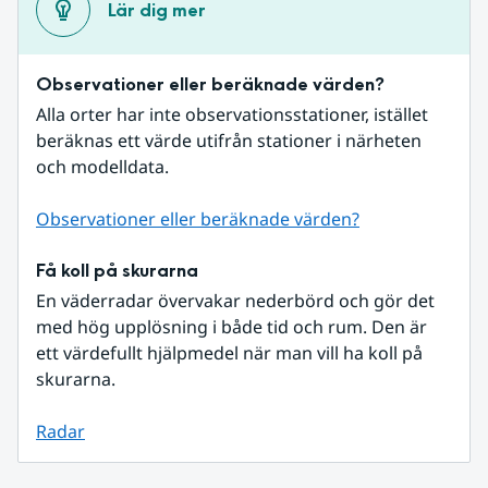
Lär dig mer
Observationer eller beräknade värden?
Alla orter har inte observationsstationer, istället 
beräknas ett värde utifrån stationer i närheten 
och modelldata.
Observationer eller beräknade värden?
Få koll på skurarna
En väderradar övervakar nederbörd och gör det 
med hög upplösning i både tid och rum. Den är 
ett värdefullt hjälpmedel när man vill ha koll på 
skurarna.
Radar