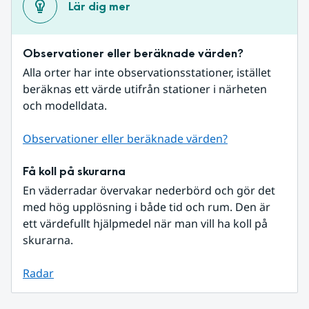
Lär dig mer
Observationer eller beräknade värden?
Alla orter har inte observationsstationer, istället 
beräknas ett värde utifrån stationer i närheten 
och modelldata.
Observationer eller beräknade värden?
Få koll på skurarna
En väderradar övervakar nederbörd och gör det 
med hög upplösning i både tid och rum. Den är 
ett värdefullt hjälpmedel när man vill ha koll på 
skurarna.
Radar