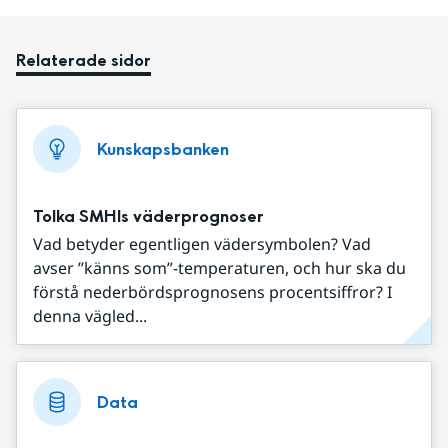
Relaterade sidor
Kunskapsbanken
Tolka SMHIs väderprognoser
Vad betyder egentligen vädersymbolen? Vad
avser ”känns som”-temperaturen, och hur ska du
förstå nederbördsprognosens procentsiffror? I
denna vägled...
Data