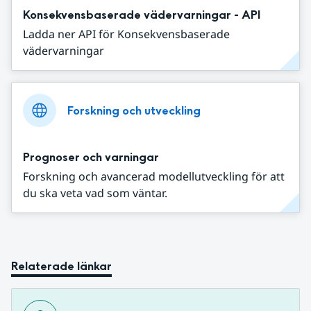
Konsekvensbaserade vädervarningar - API
Ladda ner API för Konsekvensbaserade
vädervarningar
Forskning och utveckling
Prognoser och varningar
Forskning och avancerad modellutveckling för att
du ska veta vad som väntar.
Relaterade länkar