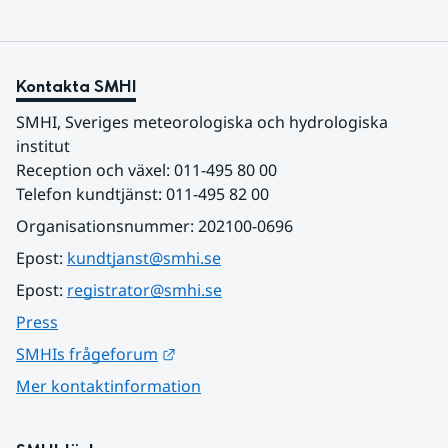
Kontakta SMHI
SMHI, Sveriges meteorologiska och hydrologiska 
institut
Reception och växel: 011-495 80 00
Telefon kundtjänst: 011-495 82 00
Organisationsnummer: 202100-0696
Epost: 
kundtjanst@smhi.se
Epost: 
registrator@smhi.se
Press
Länk till annan webbplats.
SMHIs frågeforum
Mer kontaktinformation