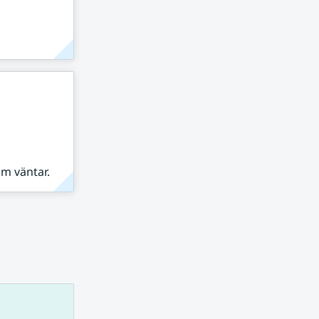
om väntar.