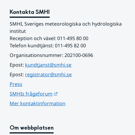
Kontakta SMHI
SMHI, Sveriges meteorologiska och hydrologiska 
institut
Reception och växel: 011-495 80 00
Telefon kundtjänst: 011-495 82 00
Organisationsnummer: 202100-0696
Epost: 
kundtjanst@smhi.se
Epost: 
registrator@smhi.se
Press
Länk till annan webbplats.
SMHIs frågeforum
Mer kontaktinformation
Om webbplatsen