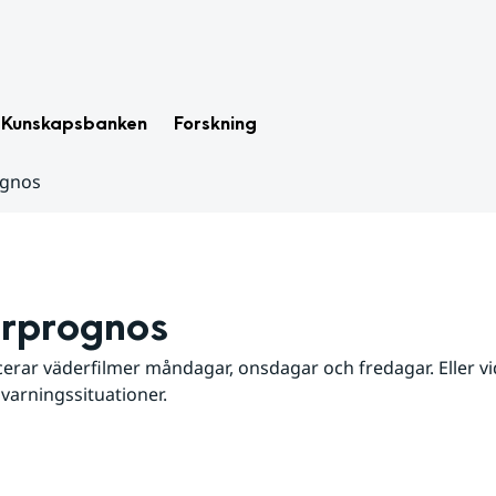
Kunskapsbanken
Forskning
ognos
rprognos
erar väderfilmer måndagar, onsdagar och fredagar. Eller vid
 varningssituationer.