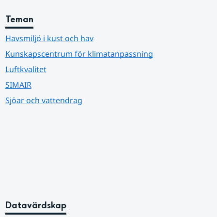
Teman
Havsmiljö i kust och hav
Kunskapscentrum för klimatanpassning
Luftkvalitet
SIMAIR
Sjöar och vattendrag
Datavärdskap