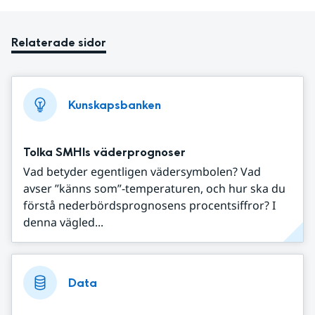
Relaterade sidor
Kunskapsbanken
Tolka SMHIs väderprognoser
Vad betyder egentligen vädersymbolen? Vad
avser ”känns som”-temperaturen, och hur ska du
förstå nederbördsprognosens procentsiffror? I
denna vägled...
Data