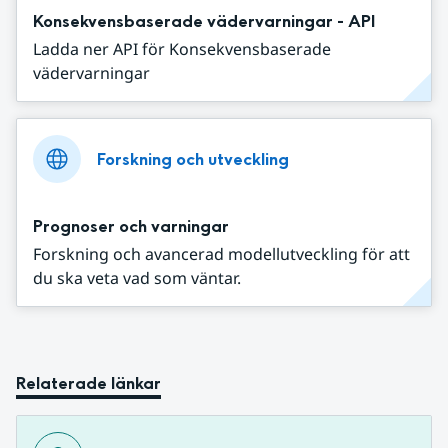
Konsekvensbaserade vädervarningar - API
Ladda ner API för Konsekvensbaserade
vädervarningar
Forskning och utveckling
Prognoser och varningar
Forskning och avancerad modellutveckling för att
du ska veta vad som väntar.
Relaterade länkar