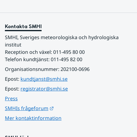
Kontakta SMHI
SMHI, Sveriges meteorologiska och hydrologiska 
institut
Reception och växel: 011-495 80 00
Telefon kundtjänst: 011-495 82 00
Organisationsnummer: 202100-0696
Epost: 
kundtjanst@smhi.se
Epost: 
registrator@smhi.se
Press
Länk till annan webbplats.
SMHIs frågeforum
Mer kontaktinformation