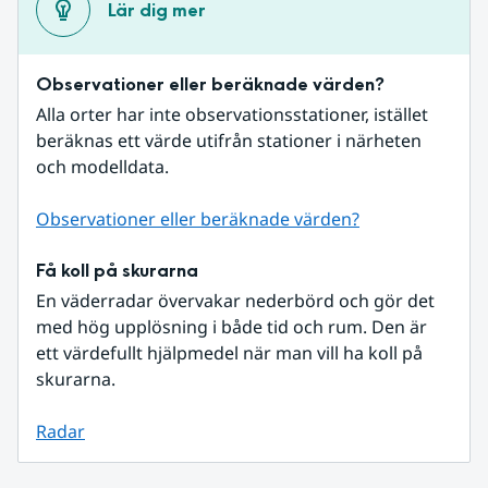
Lär dig mer
Observationer eller beräknade värden?
Alla orter har inte observationsstationer, istället 
beräknas ett värde utifrån stationer i närheten 
och modelldata.
Observationer eller beräknade värden?
Få koll på skurarna
En väderradar övervakar nederbörd och gör det 
med hög upplösning i både tid och rum. Den är 
ett värdefullt hjälpmedel när man vill ha koll på 
skurarna.
Radar