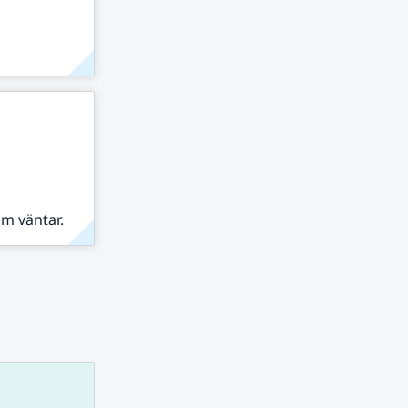
om väntar.