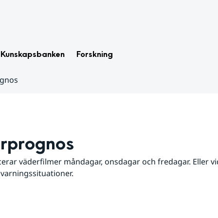
Kunskapsbanken
Forskning
ognos
rprognos
erar väderfilmer måndagar, onsdagar och fredagar. Eller vid
 varningssituationer.