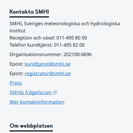
Kontakta SMHI
SMHI, Sveriges meteorologiska och hydrologiska 
institut
Reception och växel: 011-495 80 00
Telefon kundtjänst: 011-495 82 00
Organisationsnummer: 202100-0696
Epost: 
kundtjanst@smhi.se
Epost: 
registrator@smhi.se
Press
Länk till annan webbplats.
SMHIs frågeforum
Mer kontaktinformation
Om webbplatsen