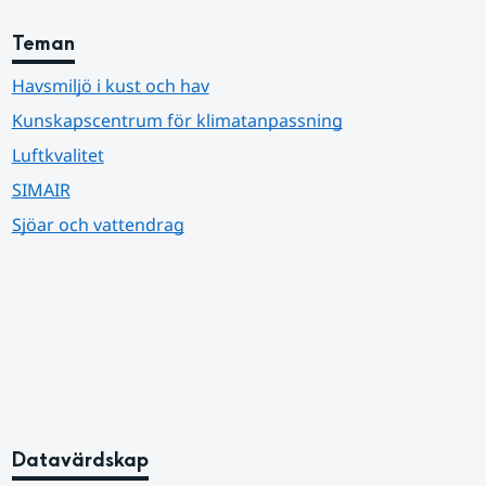
Teman
Havsmiljö i kust och hav
Kunskapscentrum för klimatanpassning
Luftkvalitet
SIMAIR
Sjöar och vattendrag
Datavärdskap