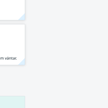
om väntar.