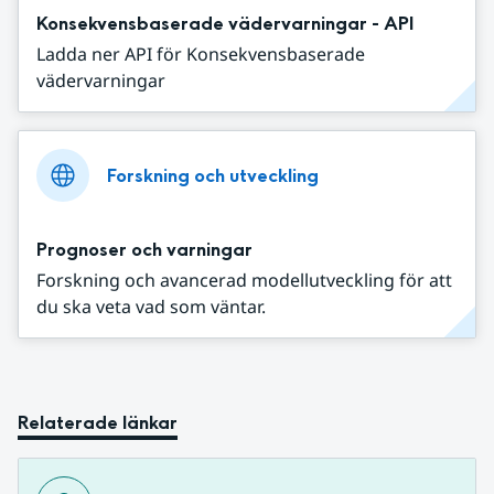
Konsekvensbaserade vädervarningar - API
Ladda ner API för Konsekvensbaserade
vädervarningar
Forskning och utveckling
Prognoser och varningar
Forskning och avancerad modellutveckling för att
du ska veta vad som väntar.
Relaterade länkar