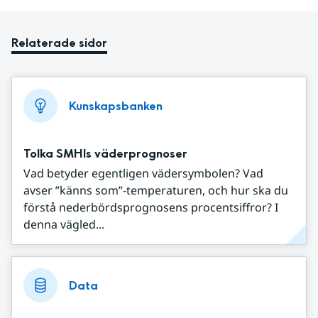
Relaterade sidor
Kunskapsbanken
Tolka SMHIs väderprognoser
Vad betyder egentligen vädersymbolen? Vad
avser ”känns som”-temperaturen, och hur ska du
förstå nederbördsprognosens procentsiffror? I
denna vägled...
Data