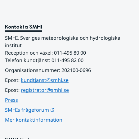
Kontakta SMHI
SMHI, Sveriges meteorologiska och hydrologiska 
institut
Reception och växel: 011-495 80 00
Telefon kundtjänst: 011-495 82 00
Organisationsnummer: 202100-0696
Epost: 
kundtjanst@smhi.se
Epost: 
registrator@smhi.se
Press
Länk till annan webbplats.
SMHIs frågeforum
Mer kontaktinformation