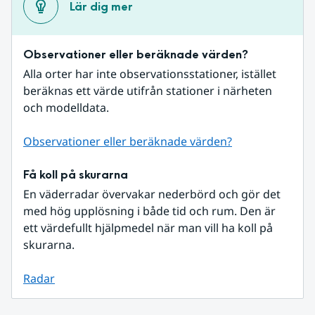
Lär dig mer
Observationer eller beräknade värden?
Alla orter har inte observationsstationer, istället 
beräknas ett värde utifrån stationer i närheten 
och modelldata.
Observationer eller beräknade värden?
Få koll på skurarna
En väderradar övervakar nederbörd och gör det 
med hög upplösning i både tid och rum. Den är 
ett värdefullt hjälpmedel när man vill ha koll på 
skurarna.
Radar