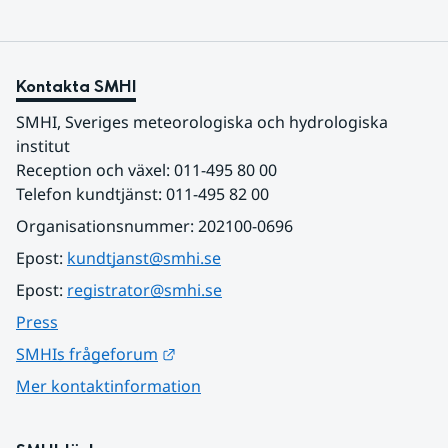
Kontakta SMHI
SMHI, Sveriges meteorologiska och hydrologiska 
institut
Reception och växel: 011-495 80 00
Telefon kundtjänst: 011-495 82 00
Organisationsnummer: 202100-0696
Epost: 
kundtjanst@smhi.se
Epost: 
registrator@smhi.se
Press
Länk till annan webbplats.
SMHIs frågeforum
Mer kontaktinformation