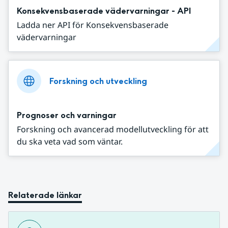
Konsekvensbaserade vädervarningar - API
Ladda ner API för Konsekvensbaserade
vädervarningar
Forskning och utveckling
Prognoser och varningar
Forskning och avancerad modellutveckling för att
du ska veta vad som väntar.
Relaterade länkar