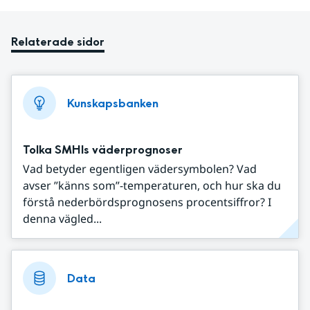
Relaterade sidor
Kunskapsbanken
Tolka SMHIs väderprognoser
Vad betyder egentligen vädersymbolen? Vad
avser ”känns som”-temperaturen, och hur ska du
förstå nederbördsprognosens procentsiffror? I
denna vägled...
Data