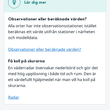
Lär dig mer
Observationer eller beräknade värden?
Alla orter har inte observationsstationer, istället 
beräknas ett värde utifrån stationer i närheten 
och modelldata.
Observationer eller beräknade värden?
Få koll på skurarna
En väderradar övervakar nederbörd och gör det 
med hög upplösning i både tid och rum. Den är 
ett värdefullt hjälpmedel när man vill ha koll på 
skurarna.
Radar