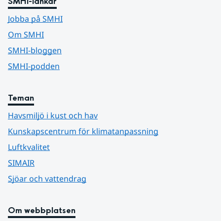
SMHI-länkar
Jobba på SMHI
Om SMHI
SMHI-bloggen
SMHI-podden
Teman
Havsmiljö i kust och hav
Kunskapscentrum för klimatanpassning
Luftkvalitet
SIMAIR
Sjöar och vattendrag
Om webbplatsen