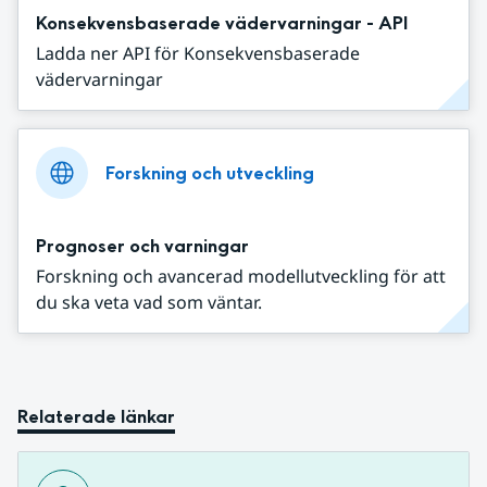
Konsekvensbaserade vädervarningar - API
Ladda ner API för Konsekvensbaserade
vädervarningar
Forskning och utveckling
Prognoser och varningar
Forskning och avancerad modellutveckling för att
du ska veta vad som väntar.
Relaterade länkar