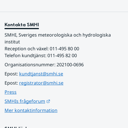
Kontakta SMHI
SMHI, Sveriges meteorologiska och hydrologiska 
institut
Reception och växel: 011-495 80 00
Telefon kundtjänst: 011-495 82 00
Organisationsnummer: 202100-0696
Epost: 
kundtjanst@smhi.se
Epost: 
registrator@smhi.se
Press
Länk till annan webbplats.
SMHIs frågeforum
Mer kontaktinformation