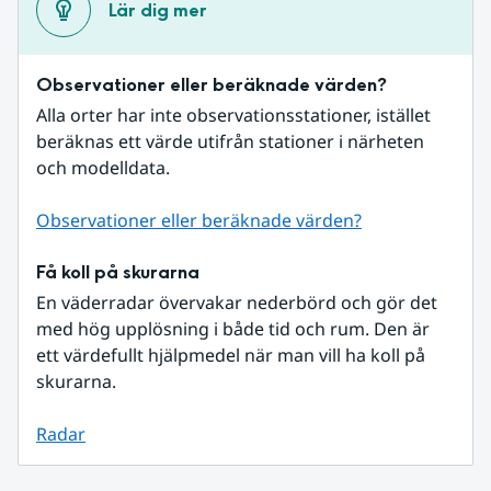
Lär dig mer
Observationer eller beräknade värden?
Alla orter har inte observationsstationer, istället 
beräknas ett värde utifrån stationer i närheten 
och modelldata.
Observationer eller beräknade värden?
Få koll på skurarna
En väderradar övervakar nederbörd och gör det 
med hög upplösning i både tid och rum. Den är 
ett värdefullt hjälpmedel när man vill ha koll på 
skurarna.
Radar