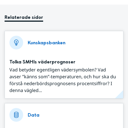
Relaterade sidor
Kunskapsbanken
Tolka SMHIs väderprognoser
Vad betyder egentligen vädersymbolen? Vad
avser ”känns som”-temperaturen, och hur ska du
förstå nederbördsprognosens procentsiffror? I
denna vägled...
Data