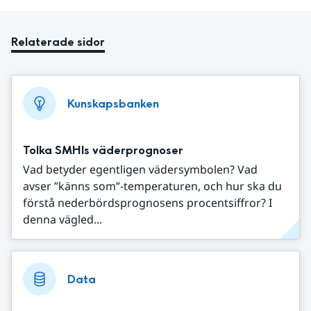
Relaterade sidor
Kunskapsbanken
Tolka SMHIs väderprognoser
Vad betyder egentligen vädersymbolen? Vad
avser ”känns som”-temperaturen, och hur ska du
förstå nederbördsprognosens procentsiffror? I
denna vägled...
Data