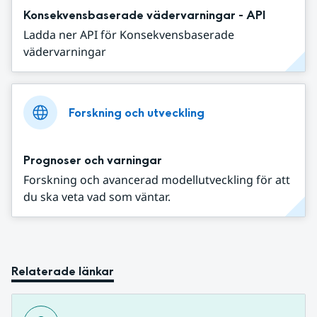
Konsekvensbaserade vädervarningar - API
Ladda ner API för Konsekvensbaserade
vädervarningar
Forskning och utveckling
Prognoser och varningar
Forskning och avancerad modellutveckling för att
du ska veta vad som väntar.
Relaterade länkar