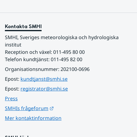
Kontakta SMHI
SMHI, Sveriges meteorologiska och hydrologiska 
institut
Reception och växel: 011-495 80 00
Telefon kundtjänst: 011-495 82 00
Organisationsnummer: 202100-0696
Epost: 
kundtjanst@smhi.se
Epost: 
registrator@smhi.se
Press
Länk till annan webbplats.
SMHIs frågeforum
Mer kontaktinformation