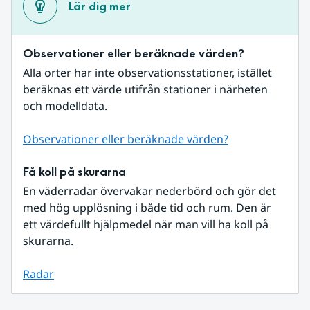
Lär dig mer
Observationer eller beräknade värden?
Alla orter har inte observationsstationer, istället 
beräknas ett värde utifrån stationer i närheten 
och modelldata.
Observationer eller beräknade värden?
Få koll på skurarna
En väderradar övervakar nederbörd och gör det 
med hög upplösning i både tid och rum. Den är 
ett värdefullt hjälpmedel när man vill ha koll på 
skurarna.
Radar