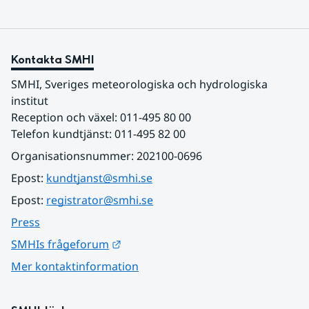
Kontakta SMHI
SMHI, Sveriges meteorologiska och hydrologiska 
institut
Reception och växel: 011-495 80 00
Telefon kundtjänst: 011-495 82 00
Organisationsnummer: 202100-0696
Epost: 
kundtjanst@smhi.se
Epost: 
registrator@smhi.se
Press
Länk till annan webbplats.
SMHIs frågeforum
Mer kontaktinformation