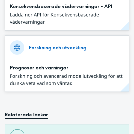
Konsekvensbaserade vädervarningar - API
Ladda ner API för Konsekvensbaserade
vädervarningar
Forskning och utveckling
Prognoser och varningar
Forskning och avancerad modellutveckling för att
du ska veta vad som väntar.
Relaterade länkar