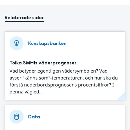
Relaterade sidor
Kunskapsbanken
Tolka SMHIs väderprognoser
Vad betyder egentligen vädersymbolen? Vad
avser ”känns som”-temperaturen, och hur ska du
förstå nederbördsprognosens procentsiffror? I
denna vägled...
Data