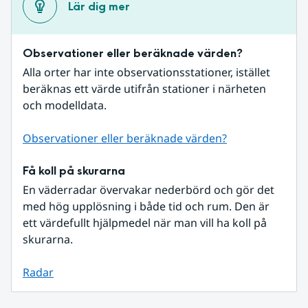
Lär dig mer
Observationer eller beräknade värden?
Alla orter har inte observationsstationer, istället 
beräknas ett värde utifrån stationer i närheten 
och modelldata.
Observationer eller beräknade värden?
Få koll på skurarna
En väderradar övervakar nederbörd och gör det 
med hög upplösning i både tid och rum. Den är 
ett värdefullt hjälpmedel när man vill ha koll på 
skurarna.
Radar