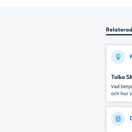
Relaterad
Tolka S
Vad bety
och hur s