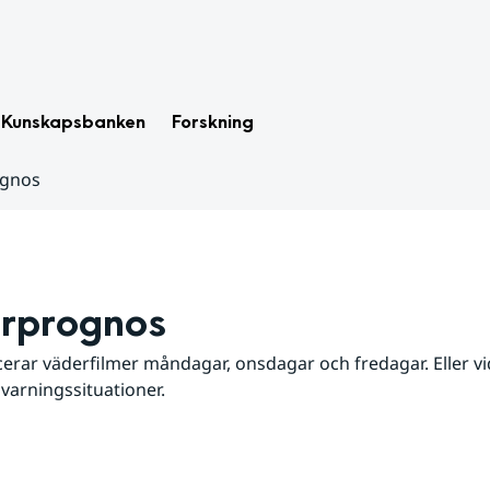
Kunskapsbanken
Forskning
ognos
rprognos
erar väderfilmer måndagar, onsdagar och fredagar. Eller vid
 varningssituationer.