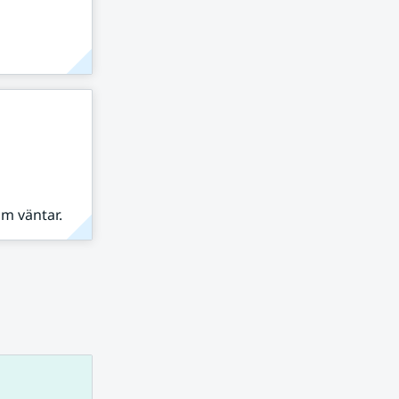
om väntar.