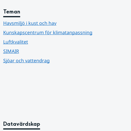
Teman
Havsmiljö i kust och hav
Kunskapscentrum för klimatanpassning
Luftkvalitet
SIMAIR
Sjöar och vattendrag
Datavärdskap