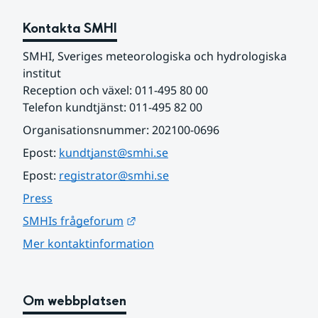
Kontakta SMHI
SMHI, Sveriges meteorologiska och hydrologiska 
institut
Reception och växel: 011-495 80 00
Telefon kundtjänst: 011-495 82 00
Organisationsnummer: 202100-0696
Epost: 
kundtjanst@smhi.se
Epost: 
registrator@smhi.se
Press
Länk till annan webbplats.
SMHIs frågeforum
Mer kontaktinformation
Om webbplatsen