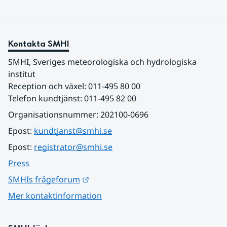
Kontakta SMHI
SMHI, Sveriges meteorologiska och hydrologiska 
institut
Reception och växel: 011-495 80 00
Telefon kundtjänst: 011-495 82 00
Organisationsnummer: 202100-0696
Epost: 
kundtjanst@smhi.se
Epost: 
registrator@smhi.se
Press
Länk till annan webbplats.
SMHIs frågeforum
Mer kontaktinformation