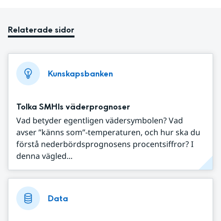
Relaterade sidor
Kunskapsbanken
Tolka SMHIs väderprognoser
Vad betyder egentligen vädersymbolen? Vad
avser ”känns som”-temperaturen, och hur ska du
förstå nederbördsprognosens procentsiffror? I
denna vägled...
Data