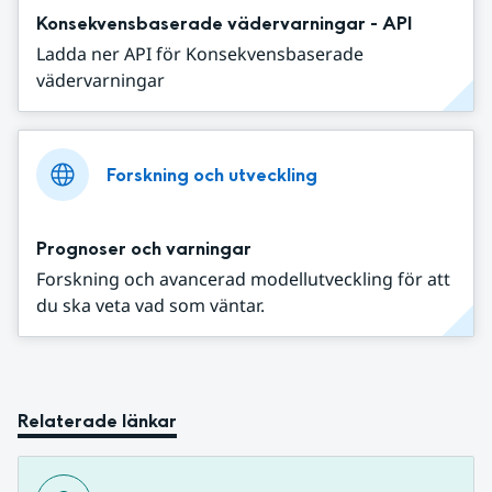
Konsekvensbaserade vädervarningar - API
Ladda ner API för Konsekvensbaserade
vädervarningar
Forskning och utveckling
Prognoser och varningar
Forskning och avancerad modellutveckling för att
du ska veta vad som väntar.
Relaterade länkar