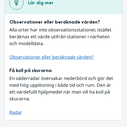
Lär dig mer
Observationer eller beräknade värden?
Alla orter har inte observationsstationer, istället 
beräknas ett värde utifrån stationer i närheten 
och modelldata.
Observationer eller beräknade värden?
Få koll på skurarna
En väderradar övervakar nederbörd och gör det 
med hög upplösning i både tid och rum. Den är 
ett värdefullt hjälpmedel när man vill ha koll på 
skurarna.
Radar