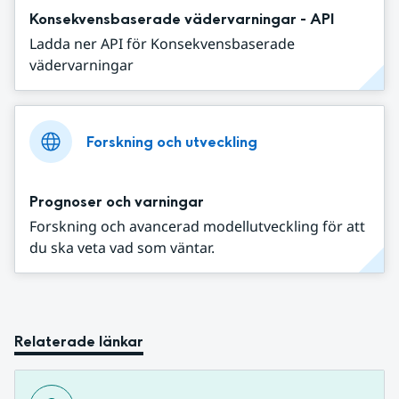
Konsekvensbaserade vädervarningar - API
Ladda ner API för Konsekvensbaserade
vädervarningar
Forskning och utveckling
Prognoser och varningar
Forskning och avancerad modellutveckling för att
du ska veta vad som väntar.
Relaterade länkar