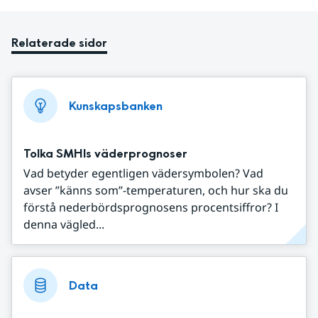
Relaterade sidor
Kunskapsbanken
Tolka SMHIs väderprognoser
Vad betyder egentligen vädersymbolen? Vad
avser ”känns som”-temperaturen, och hur ska du
förstå nederbördsprognosens procentsiffror? I
denna vägled...
Data