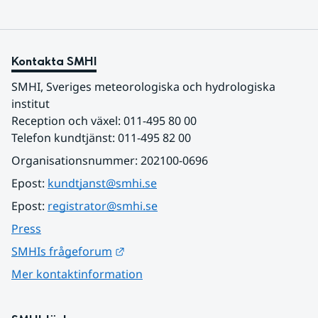
Kontakta SMHI
SMHI, Sveriges meteorologiska och hydrologiska 
institut
Reception och växel: 011-495 80 00
Telefon kundtjänst: 011-495 82 00
Organisationsnummer: 202100-0696
Epost: 
kundtjanst@smhi.se
Epost: 
registrator@smhi.se
Press
Länk till annan webbplats.
SMHIs frågeforum
Mer kontaktinformation