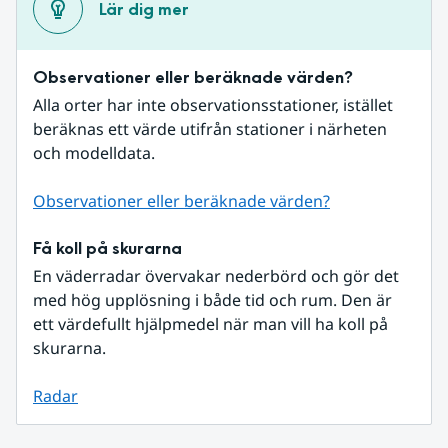
Lär dig mer
Observationer eller beräknade värden?
Alla orter har inte observationsstationer, istället 
beräknas ett värde utifrån stationer i närheten 
och modelldata.
Observationer eller beräknade värden?
Få koll på skurarna
En väderradar övervakar nederbörd och gör det 
med hög upplösning i både tid och rum. Den är 
ett värdefullt hjälpmedel när man vill ha koll på 
skurarna.
Radar