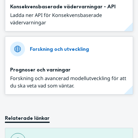
Konsekvensbaserade vädervarningar - API
Ladda ner API för Konsekvensbaserade
vädervarningar
Forskning och utveckling
Prognoser och varningar
Forskning och avancerad modellutveckling för att
du ska veta vad som väntar.
Relaterade länkar