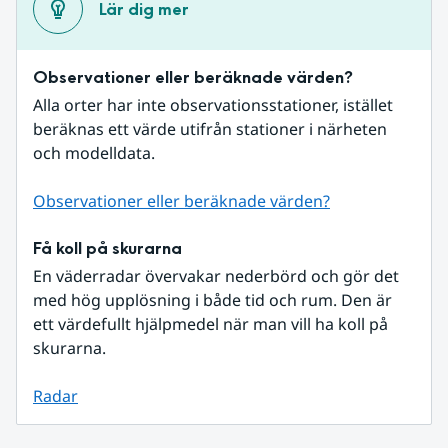
Lär dig mer
Observationer eller beräknade värden?
Alla orter har inte observationsstationer, istället 
beräknas ett värde utifrån stationer i närheten 
och modelldata.
Observationer eller beräknade värden?
Få koll på skurarna
En väderradar övervakar nederbörd och gör det 
med hög upplösning i både tid och rum. Den är 
ett värdefullt hjälpmedel när man vill ha koll på 
skurarna.
Radar