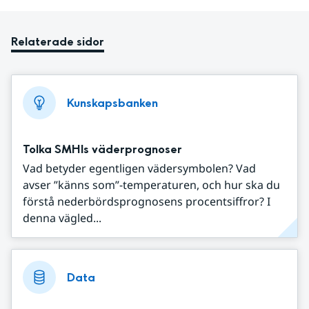
Relaterade sidor
Kunskapsbanken
Tolka SMHIs väderprognoser
Vad betyder egentligen vädersymbolen? Vad
avser ”känns som”-temperaturen, och hur ska du
förstå nederbördsprognosens procentsiffror? I
denna vägled...
Data