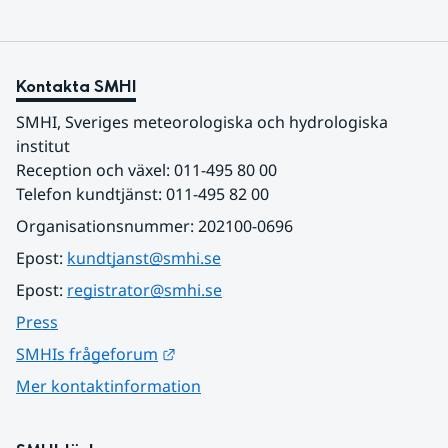
Kontakta SMHI
SMHI, Sveriges meteorologiska och hydrologiska 
institut
Reception och växel: 011-495 80 00
Telefon kundtjänst: 011-495 82 00
Organisationsnummer: 202100-0696
Epost: 
kundtjanst@smhi.se
Epost: 
registrator@smhi.se
Press
Länk till annan webbplats.
SMHIs frågeforum
Mer kontaktinformation