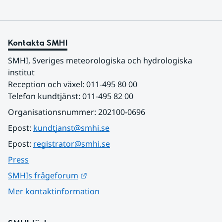
Kontakta SMHI
SMHI, Sveriges meteorologiska och hydrologiska 
institut
Reception och växel: 011-495 80 00
Telefon kundtjänst: 011-495 82 00
Organisationsnummer: 202100-0696
Epost: 
kundtjanst@smhi.se
Epost: 
registrator@smhi.se
Press
Länk till annan webbplats.
SMHIs frågeforum
Mer kontaktinformation