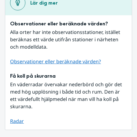
Lär dig mer
Observationer eller beräknade värden?
Alla orter har inte observationsstationer, istället 
beräknas ett värde utifrån stationer i närheten 
och modelldata.
Observationer eller beräknade värden?
Få koll på skurarna
En väderradar övervakar nederbörd och gör det 
med hög upplösning i både tid och rum. Den är 
ett värdefullt hjälpmedel när man vill ha koll på 
skurarna.
Radar