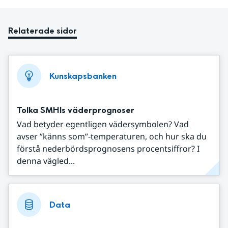
Relaterade sidor
Kunskapsbanken
Tolka SMHIs väderprognoser
Vad betyder egentligen vädersymbolen? Vad
avser ”känns som”-temperaturen, och hur ska du
förstå nederbördsprognosens procentsiffror? I
denna vägled...
Data