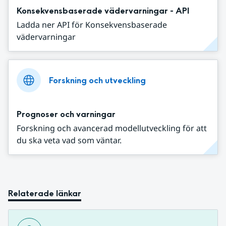
Konsekvensbaserade vädervarningar - API
Ladda ner API för Konsekvensbaserade
vädervarningar
Forskning och utveckling
Prognoser och varningar
Forskning och avancerad modellutveckling för att
du ska veta vad som väntar.
Relaterade länkar