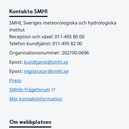
Kontakta SMHI
SMHI, Sveriges meteorologiska och hydrologiska 
institut
Reception och växel: 011-495 80 00
Telefon kundtjänst: 011-495 82 00
Organisationsnummer: 202100-0696
Epost: 
kundtjanst@smhi.se
Epost: 
registrator@smhi.se
Press
Länk till annan webbplats.
SMHIs frågeforum
Mer kontaktinformation
Om webbplatsen