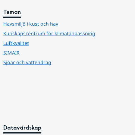
Teman
Havsmiljö i kust och hav
Kunskapscentrum för klimatanpassning
Luftkvalitet
SIMAIR
Sjöar och vattendrag
Datavärdskap