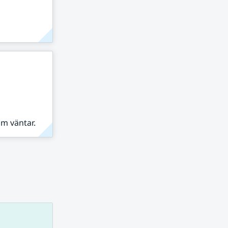
om väntar.