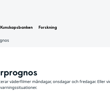
Kunskapsbanken
Forskning
ognos
rprognos
erar väderfilmer måndagar, onsdagar och fredagar. Eller vid
 varningssituationer.