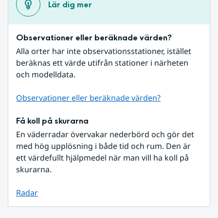
Lär dig mer
Observationer eller beräknade värden?
Alla orter har inte observationsstationer, istället 
beräknas ett värde utifrån stationer i närheten 
och modelldata.
Observationer eller beräknade värden?
Få koll på skurarna
En väderradar övervakar nederbörd och gör det 
med hög upplösning i både tid och rum. Den är 
ett värdefullt hjälpmedel när man vill ha koll på 
skurarna.
Radar