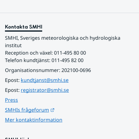
Kontakta SMHI
SMHI, Sveriges meteorologiska och hydrologiska 
institut
Reception och växel: 011-495 80 00
Telefon kundtjänst: 011-495 82 00
Organisationsnummer: 202100-0696
Epost: 
kundtjanst@smhi.se
Epost: 
registrator@smhi.se
Press
Länk till annan webbplats.
SMHIs frågeforum
Mer kontaktinformation