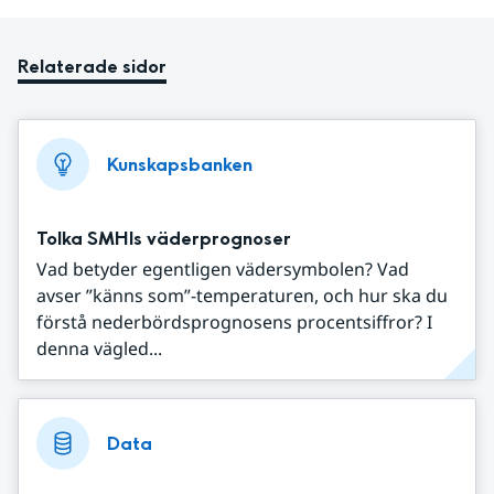
Relaterade sidor
Kunskapsbanken
Tolka SMHIs väderprognoser
Vad betyder egentligen vädersymbolen? Vad
avser ”känns som”-temperaturen, och hur ska du
förstå nederbördsprognosens procentsiffror? I
denna vägled...
Data