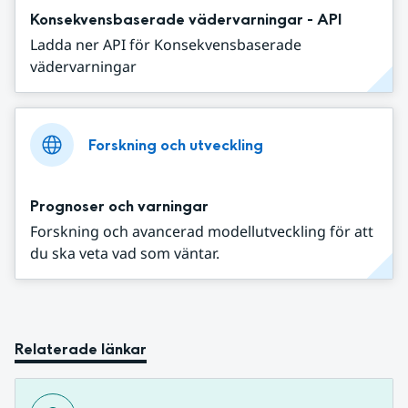
Konsekvensbaserade vädervarningar - API
Ladda ner API för Konsekvensbaserade
vädervarningar
Forskning och utveckling
Prognoser och varningar
Forskning och avancerad modellutveckling för att
du ska veta vad som väntar.
Relaterade länkar