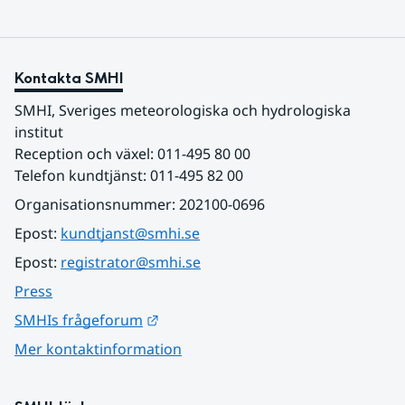
Kontakta SMHI
SMHI, Sveriges meteorologiska och hydrologiska 
institut
Reception och växel: 011-495 80 00
Telefon kundtjänst: 011-495 82 00
Organisationsnummer: 202100-0696
Epost: 
kundtjanst@smhi.se
Epost: 
registrator@smhi.se
Press
Länk till annan webbplats.
SMHIs frågeforum
Mer kontaktinformation