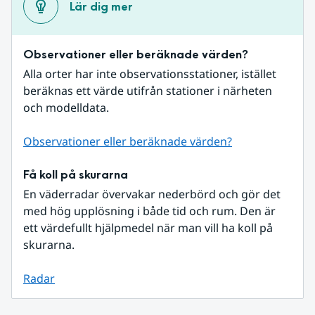
Lär dig mer
Observationer eller beräknade värden?
Alla orter har inte observationsstationer, istället 
beräknas ett värde utifrån stationer i närheten 
och modelldata.
Observationer eller beräknade värden?
Få koll på skurarna
En väderradar övervakar nederbörd och gör det 
med hög upplösning i både tid och rum. Den är 
ett värdefullt hjälpmedel när man vill ha koll på 
skurarna.
Radar