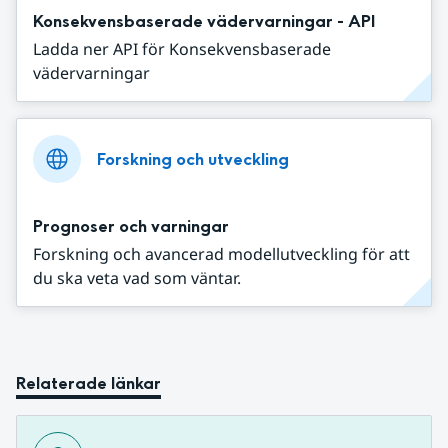
Konsekvensbaserade vädervarningar - API
Ladda ner API för Konsekvensbaserade
vädervarningar
Forskning och utveckling
Prognoser och varningar
Forskning och avancerad modellutveckling för att
du ska veta vad som väntar.
Relaterade länkar