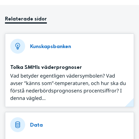
Relaterade sidor
Kunskapsbanken
Tolka SMHIs väderprognoser
Vad betyder egentligen vädersymbolen? Vad
avser ”känns som”-temperaturen, och hur ska du
förstå nederbördsprognosens procentsiffror? I
denna vägled...
Data