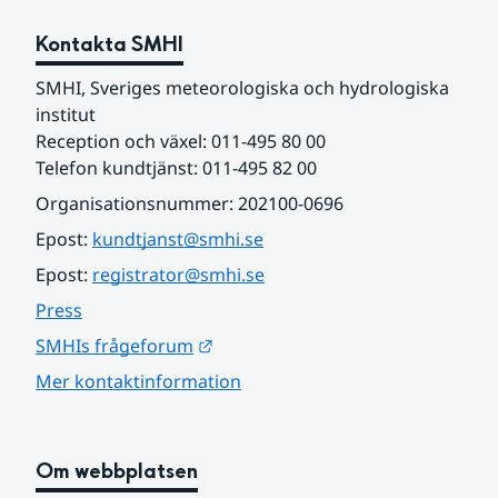
Kontakta SMHI
SMHI, Sveriges meteorologiska och hydrologiska 
institut
Reception och växel: 011-495 80 00
Telefon kundtjänst: 011-495 82 00
Organisationsnummer: 202100-0696
Epost: 
kundtjanst@smhi.se
Epost: 
registrator@smhi.se
Press
Länk till annan webbplats.
SMHIs frågeforum
Mer kontaktinformation
Om webbplatsen