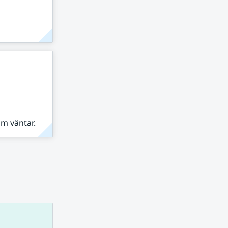
om väntar.