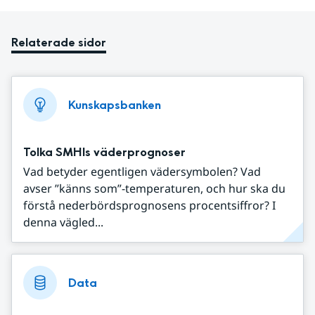
Relaterade sidor
Kunskapsbanken
Tolka SMHIs väderprognoser
Vad betyder egentligen vädersymbolen? Vad
avser ”känns som”-temperaturen, och hur ska du
förstå nederbördsprognosens procentsiffror? I
denna vägled...
Data