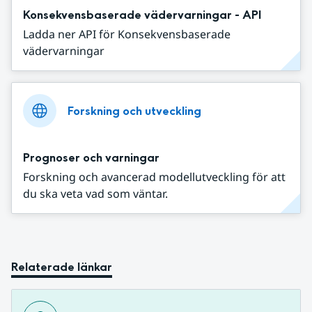
Konsekvensbaserade vädervarningar - API
Ladda ner API för Konsekvensbaserade
vädervarningar
Forskning och utveckling
Prognoser och varningar
Forskning och avancerad modellutveckling för att
du ska veta vad som väntar.
Relaterade länkar