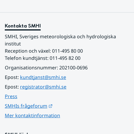
Kontakta SMHI
SMHI, Sveriges meteorologiska och hydrologiska 
institut
Reception och växel: 011-495 80 00
Telefon kundtjänst: 011-495 82 00
Organisationsnummer: 202100-0696
Epost: 
kundtjanst@smhi.se
Epost: 
registrator@smhi.se
Press
Länk till annan webbplats.
SMHIs frågeforum
Mer kontaktinformation