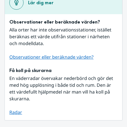
Lär dig mer
Observationer eller beräknade värden?
Alla orter har inte observationsstationer, istället 
beräknas ett värde utifrån stationer i närheten 
och modelldata.
Observationer eller beräknade värden?
Få koll på skurarna
En väderradar övervakar nederbörd och gör det 
med hög upplösning i både tid och rum. Den är 
ett värdefullt hjälpmedel när man vill ha koll på 
skurarna.
Radar