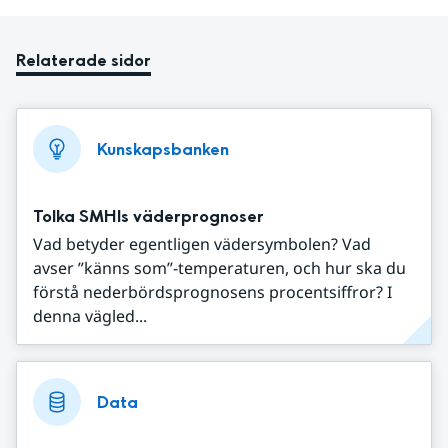
Relaterade sidor
Kunskapsbanken
Tolka SMHIs väderprognoser
Vad betyder egentligen vädersymbolen? Vad
avser ”känns som”-temperaturen, och hur ska du
förstå nederbördsprognosens procentsiffror? I
denna vägled...
Data