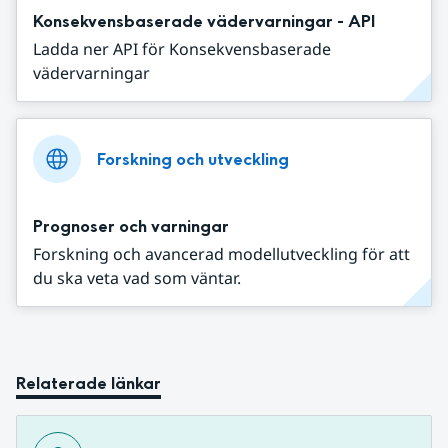
Konsekvensbaserade vädervarningar - API
Ladda ner API för Konsekvensbaserade
vädervarningar
Forskning och utveckling
Prognoser och varningar
Forskning och avancerad modellutveckling för att
du ska veta vad som väntar.
Relaterade länkar