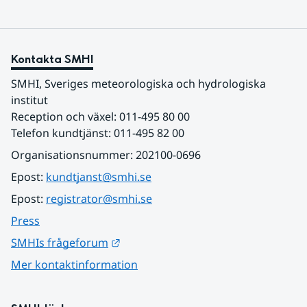
Kontakta SMHI
SMHI, Sveriges meteorologiska och hydrologiska 
institut
Reception och växel: 011-495 80 00
Telefon kundtjänst: 011-495 82 00
Organisationsnummer: 202100-0696
Epost: 
kundtjanst@smhi.se
Epost: 
registrator@smhi.se
Press
Länk till annan webbplats.
SMHIs frågeforum
Mer kontaktinformation