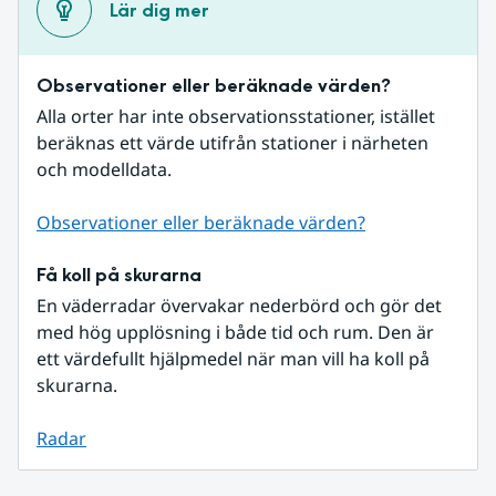
Lär dig mer
Observationer eller beräknade värden?
Alla orter har inte observationsstationer, istället 
beräknas ett värde utifrån stationer i närheten 
och modelldata.
Observationer eller beräknade värden?
Få koll på skurarna
En väderradar övervakar nederbörd och gör det 
med hög upplösning i både tid och rum. Den är 
ett värdefullt hjälpmedel när man vill ha koll på 
skurarna.
Radar