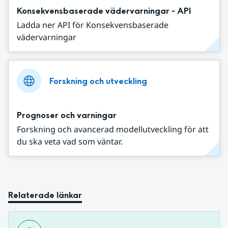
Konsekvensbaserade vädervarningar - API
Ladda ner API för Konsekvensbaserade
vädervarningar
Forskning och utveckling
Prognoser och varningar
Forskning och avancerad modellutveckling för att
du ska veta vad som väntar.
Relaterade länkar