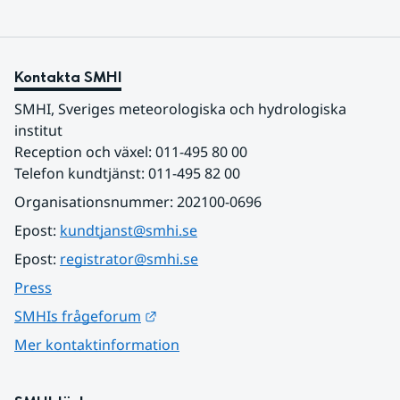
Kontakta SMHI
SMHI, Sveriges meteorologiska och hydrologiska 
institut
Reception och växel: 011-495 80 00
Telefon kundtjänst: 011-495 82 00
Organisationsnummer: 202100-0696
Epost: 
kundtjanst@smhi.se
Epost: 
registrator@smhi.se
Press
Länk till annan webbplats.
SMHIs frågeforum
Mer kontaktinformation