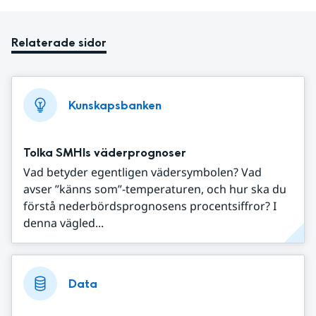
Relaterade sidor
Kunskapsbanken
Tolka SMHIs väderprognoser
Vad betyder egentligen vädersymbolen? Vad
avser ”känns som”-temperaturen, och hur ska du
förstå nederbördsprognosens procentsiffror? I
denna vägled...
Data