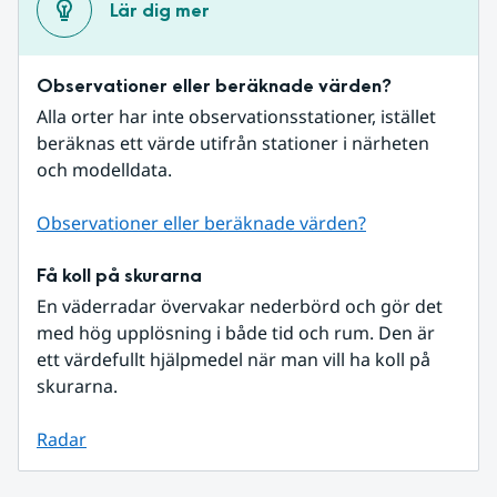
Lär dig mer
Observationer eller beräknade värden?
Alla orter har inte observationsstationer, istället 
beräknas ett värde utifrån stationer i närheten 
och modelldata.
Observationer eller beräknade värden?
Få koll på skurarna
En väderradar övervakar nederbörd och gör det 
med hög upplösning i både tid och rum. Den är 
ett värdefullt hjälpmedel när man vill ha koll på 
skurarna.
Radar