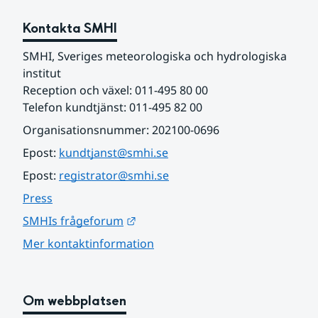
Kontakta SMHI
SMHI, Sveriges meteorologiska och hydrologiska 
institut
Reception och växel: 011-495 80 00
Telefon kundtjänst: 011-495 82 00
Organisationsnummer: 202100-0696
Epost: 
kundtjanst@smhi.se
Epost: 
registrator@smhi.se
Press
Länk till annan webbplats.
SMHIs frågeforum
Mer kontaktinformation
Om webbplatsen