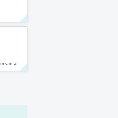
om väntar.