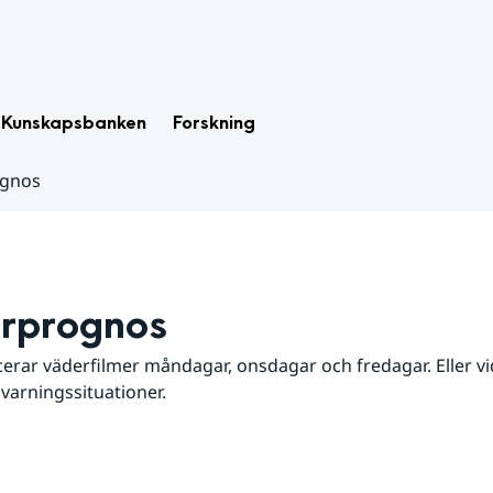
Kunskapsbanken
Forskning
ognos
rprognos
erar väderfilmer måndagar, onsdagar och fredagar. Eller vid
 varningssituationer.