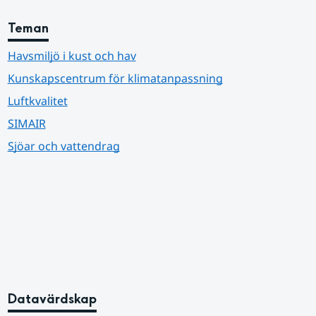
Teman
Havsmiljö i kust och hav
Kunskapscentrum för klimatanpassning
Luftkvalitet
SIMAIR
Sjöar och vattendrag
Datavärdskap