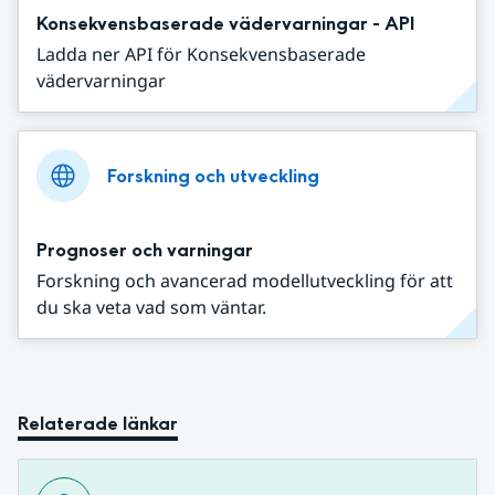
Konsekvensbaserade vädervarningar - API
Ladda ner API för Konsekvensbaserade
vädervarningar
Forskning och utveckling
Prognoser och varningar
Forskning och avancerad modellutveckling för att
du ska veta vad som väntar.
Relaterade länkar