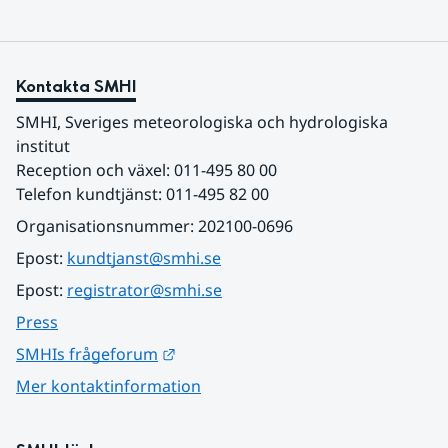
Kontakta SMHI
SMHI, Sveriges meteorologiska och hydrologiska 
institut
Reception och växel: 011-495 80 00
Telefon kundtjänst: 011-495 82 00
Organisationsnummer: 202100-0696
Epost: 
kundtjanst@smhi.se
Epost: 
registrator@smhi.se
Press
Länk till annan webbplats.
SMHIs frågeforum
Mer kontaktinformation