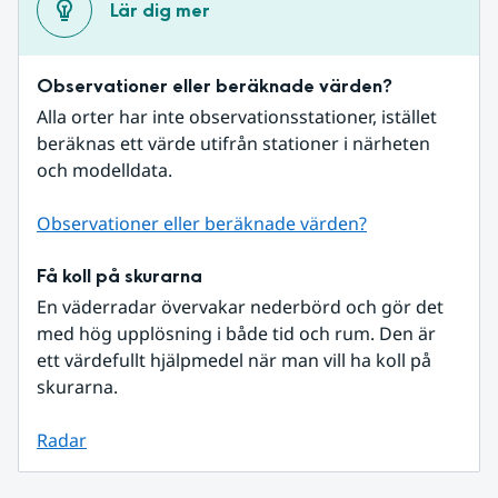
Lär dig mer
Observationer eller beräknade värden?
Alla orter har inte observationsstationer, istället 
beräknas ett värde utifrån stationer i närheten 
och modelldata.
Observationer eller beräknade värden?
Få koll på skurarna
En väderradar övervakar nederbörd och gör det 
med hög upplösning i både tid och rum. Den är 
ett värdefullt hjälpmedel när man vill ha koll på 
skurarna.
Radar