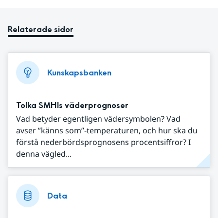
Relaterade sidor
Kunskapsbanken
Tolka SMHIs väderprognoser
Vad betyder egentligen vädersymbolen? Vad
avser ”känns som”-temperaturen, och hur ska du
förstå nederbördsprognosens procentsiffror? I
denna vägled...
Data